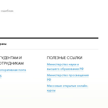
 ошибках.
раны
ТУДЕНТАМ И
ПОЛЕЗНЫЕ ССЫЛКИ
ОТРУДНИКАМ
Министерство науки и
высшего образования РФ
рпоративная почта
Министерство просвещения
S
РФ
Массовые открытые онлайн-
курсы