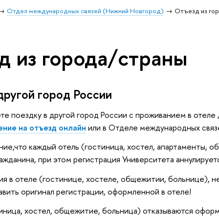
Отдел международных связей (Нижний Новгород)
Отъезд из го
д из города/страны
другой город России
ете поездку в другой город России с проживанием в отеле 
ение на отъезд онлайн
или в Отделе международных связ
ие,что каждый отель (гостиница, хостел, апартаменты, о
ажданина, при этом регистрация Университета аннулирует
я в отеле (гостинице, хостеле, общежитии, больнице),
ить оригинал регистрации, оформленной в отеле!
тиница, хостел, общежитие, больница) отказываются офор