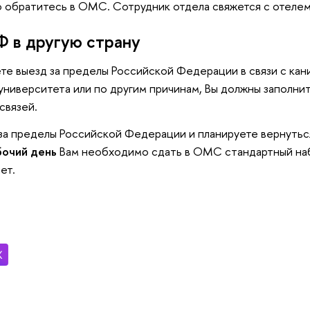
о обратитесь в ОМС. Сотрудник отдела свяжется с отелем
Ф в другую страну
ете выезд за пределы Российской Федерации в связи с кан
университета или по другим причинам, Вы должны заполни
связей.
 за пределы Российской Федерации и планируете вернутьс
бочий день
Вам необходимо сдать в ОМС стандартный наб
ет.