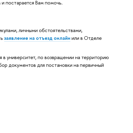
 и постарается Вам помочь.
икулами, личными обстоятельствами,
ть
заявление на отъезд онлайн
или в Отделе
я в университет, по возвращении на территорию
ор документов для постановки на первичный