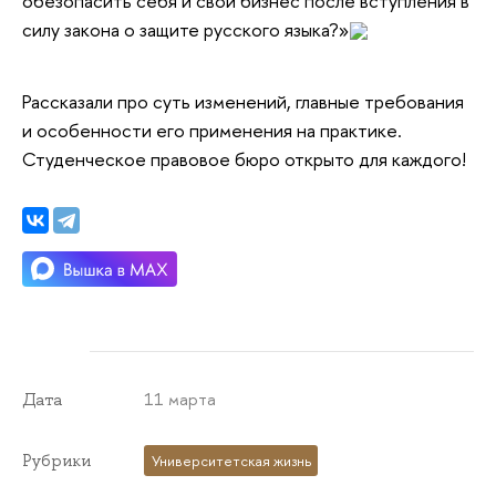
обезопасить себя и свой бизнес после вступления в
силу закона о защите русского языка?»
Рассказали про суть изменений, главные требования
и особенности его применения на практике.
Студенческое правовое бюро открыто для каждого!
11 марта
Дата
Рубрики
Университетская жизнь