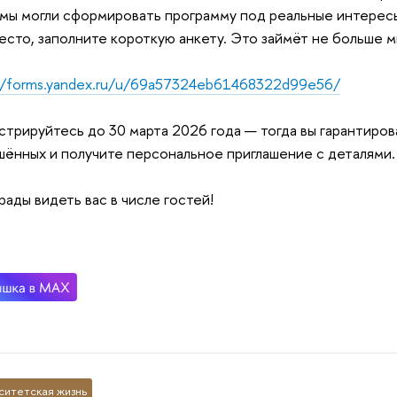
мы могли сформировать программу под реальные интересы
есто, заполните короткую анкету. Это займёт не больше м
//forms.yandex.ru/u/69a57324eb61468322d99e56/
стрируйтесь до 30 марта 2026 года — тогда вы гарантиро
шённых и получите персональное приглашение с деталями.
рады видеть вас в числе гостей!
ситетская жизнь