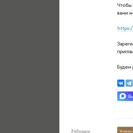
Чтобы 
вами м
https:
Зареги
пригла
Будем 
Рубрики
Универ