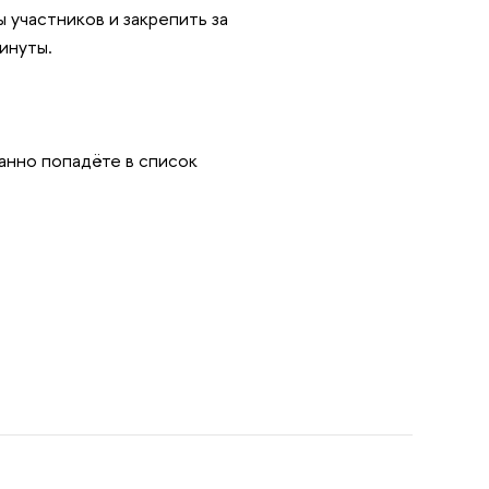
 участников и закрепить за
инуты.
ванно попадёте в список