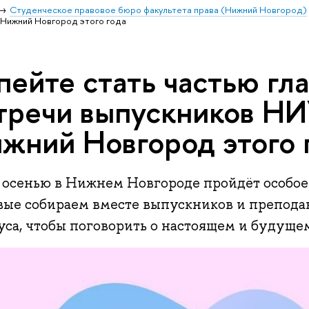
Студенческое правовое бюро факультета права (Нижний Новгород)
 Нижний Новгород этого года
пейте стать частью гл
тречи выпускников Н
жний Новгород этого 
 осенью в Нижнем Новгороде пройдёт особое
вые собираем вместе выпускников и препода
уса, чтобы поговорить о настоящем и будуще