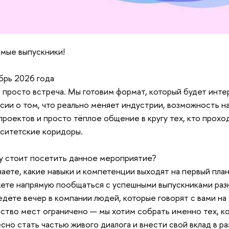
мые выпускники!
брь 2026 года
 просто встреча. Мы готовим формат, который будет инт
сии о том, что реально меняет индустрии, возможность 
проектов и просто тёплое общение в кругу тех, кто проход
ситетские коридоры.
 стоит посетить данное мероприятие?
знаете, какие навыки и компетенции выходят на первый пла
ете напрямую пообщаться с успешными выпускниками разн
едёте вечер в компании людей, которые говорят с вами на
ство мест ограничено — мы хотим собрать именно тех, к
сно стать частью живого диалога и внести свой вклад в р