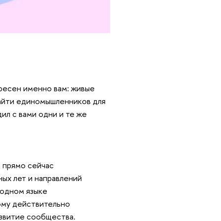
ересен именно вам: живые
найти единомышленников для
ил с вами одни и те же
н прямо сейчас
ых лет и направлений
 одном языке
ому действительно
азвитие сообщества.