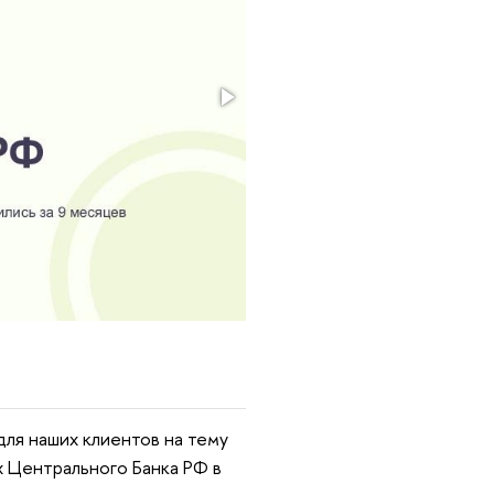
для наших клиентов на тему
х Центрального Банка РФ в