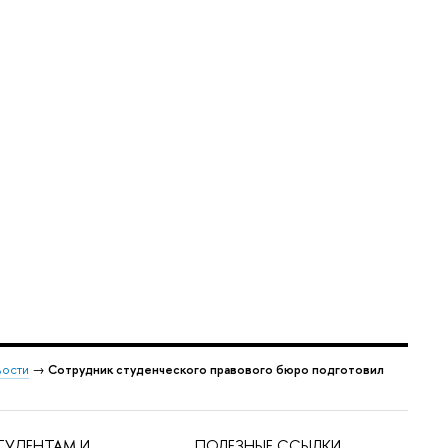
ости
→
Сотрудник студенческого правового бюро подготовил
ТУДЕНТАМ И
ПОЛЕЗНЫЕ ССЫЛКИ