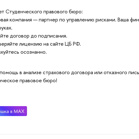
т Студенческого правового бюро:
вая компания — партнер по управлению рисками. Ваша фи
руках.
айте договор до подписания.
веряйте лицензию на сайте ЦБ РФ.
ахуйтесь осознанно.
помощь в анализе страхового договора или отказного пис
ческое правовое бюро!