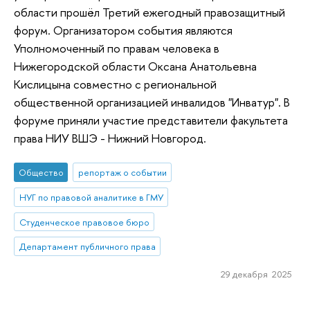
области прошёл Третий ежегодный правозащитный
форум. Организатором события являются
Уполномоченный по правам человека в
Нижегородской области Оксана Анатольевна
Кислицына совместно с региональной
общественной организацией инвалидов "Инватур". В
форуме приняли участие представители факультета
права НИУ ВШЭ - Нижний Новгород.
Общество
репортаж о событии
НУГ по правовой аналитике в ГМУ
Студенческое правовое бюро
Департамент публичного права
29 декабря 2025