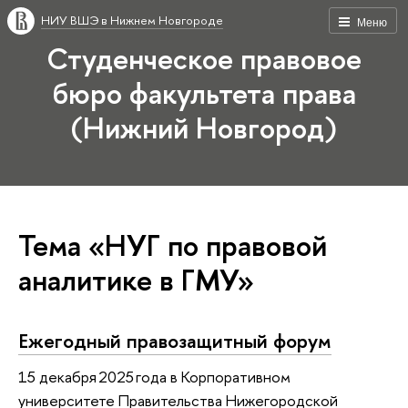
НИУ ВШЭ в Нижнем Новгороде
Меню
Студенческое правовое
бюро факультета права
(Нижний Новгород)
Тема «НУГ по правовой
аналитике в ГМУ»
Ежегодный правозащитный форум
15 декабря 2025 года в Корпоративном
университете Правительства Нижегородской