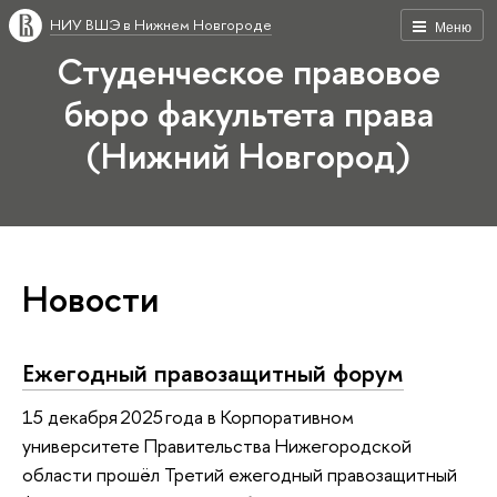
НИУ ВШЭ в Нижнем Новгороде
Меню
Студенческое правовое
бюро факультета права
(Нижний Новгород)
Новости
Ежегодный правозащитный форум
15 декабря 2025 года в Корпоративном
университете Правительства Нижегородской
области прошёл Третий ежегодный правозащитный