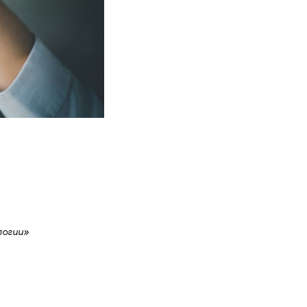
логии»