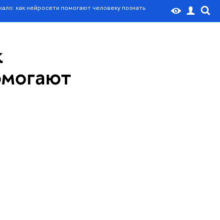
кало: как нейросети помогают человеку познать
к
омогают