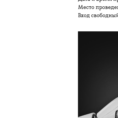
Место проведе
ход свободный