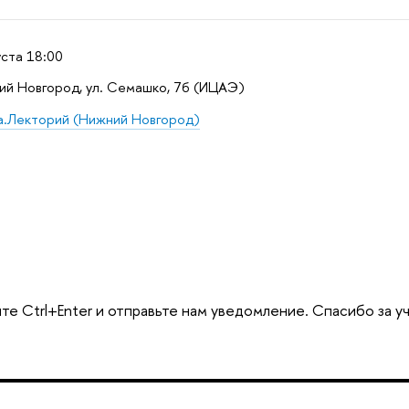
уста 18:00
й Новгород, ул. Семашко, 7б (ИЦАЭ)
.Лекторий (Нижний Новгород)
е Ctrl+Enter и отправьте нам уведомление. Спасибо за у