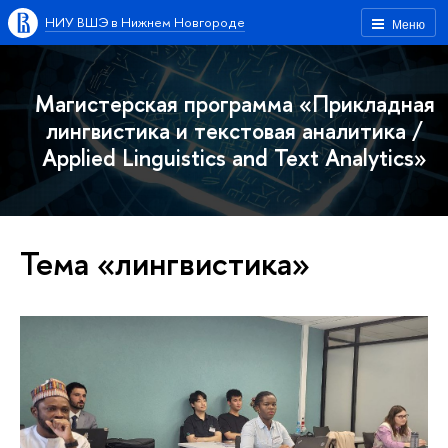
НИУ ВШЭ в Нижнем Новгороде
Меню
Магистерская программа «Прикладная
лингвистика и текстовая аналитика /
Applied Linguistics and Text Analytics»
Тема «лингвистика»