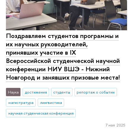
Поздравляем студентов программы и
их научных руководителей,
принявших участие в IX
Всероссийской студенческой научной
конференции НИУ ВШЭ - Нижний
Новгород и занявших призовые места!
Наука
достижения
студенты
репортаж о событии
магистратура
лингвистика
научная студенческая конференция
7 мая 2025