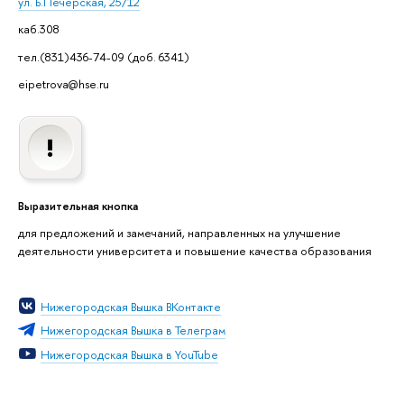
ул. Б.Печерская, 25/12
каб.308
тел.(831)436-74-09 (доб. 6341)
eipetrova@hse.ru
Выразительная кнопка
для предложений и замечаний, направленных на улучшение
деятельности университета и повышение качества образования
Нижегородская Вышка ВКонтакте
Нижегородская Вышка в Телеграм
Нижегородская Вышка в YouTube