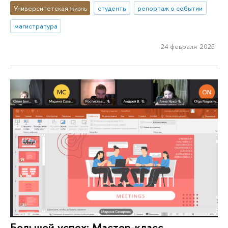
Университетская жизнь
студенты
репортаж о событии
магистратура
24 февраля 2025
Большой успех: Мастер-класс