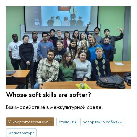
Whose soft skills are softer?
Взаимодействие в межкультурной среде.
Университетская жизнь
студенты
репортаж о событии
магистратура