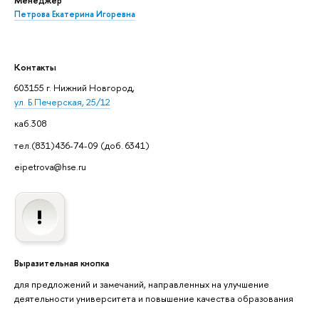
Петрова Екатерина Игоревна
Контакты
603155 г. Нижний Новгород,
ул. Б.Печерская, 25/12
каб.308
тел.(831)436-74-09 (доб. 6341)
eipetrova@hse.ru
Выразительная кнопка
для предложений и замечаний, направленных на улучшение
деятельности университета и повышение качества образования