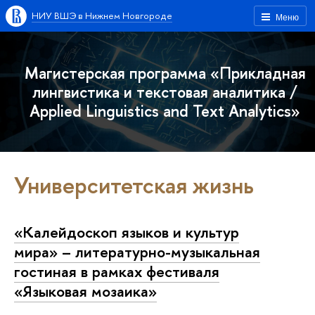
НИУ ВШЭ в Нижнем Новгороде
Меню
Магистерская программа «Прикладная
лингвистика и текстовая аналитика /
Applied Linguistics and Text Analytics»
Университетская жизнь
«Калейдоскоп языков и культур
мира» – литературно-музыкальная
гостиная в рамках фестиваля
«Языковая мозаика»