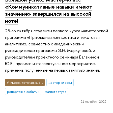
«Коммуникативные навыки имеют
значение» завершился на высокой
ноте!
26-го октября студенты первого курса магистерской
программы «Прикладная лингвистика и текстовая
аналитика», совместно с академическим
руководителем программы Э.Н. Меркуловой, и
руководителем проектного семинара Балакиной
Ю.В., провели интеллектуальное мероприятие,
применив полученные на первых занятиях знания.
Университетская жизнь
мастер-классы
репортаж о событии
магистратура
31 октября 2023