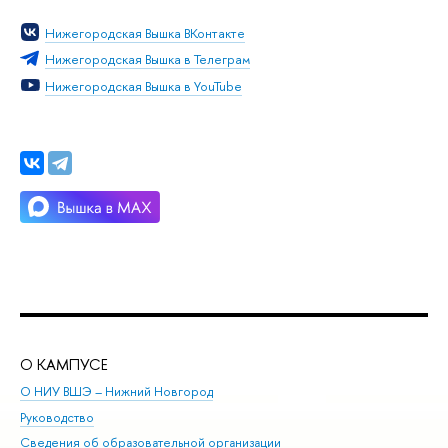
Нижегородская Вышка ВКонтакте
Нижегородская Вышка в Телеграм
Нижегородская Вышка в YouTube
О КАМПУСЕ
ОБ
О НИУ ВШЭ – Нижний Новгород
Бак
Руководство
Маг
Сведения об образовательной организации
Вт