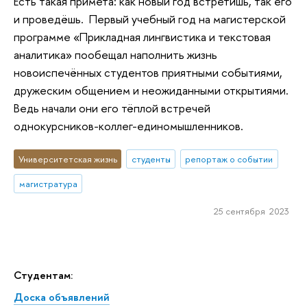
Есть такая примета: как новый год встретишь, так его
и проведёшь. Первый учебный год на магистерской
программе «Прикладная лингвистика и текстовая
аналитика» пообещал наполнить жизнь
новоиспечённых студентов приятными событиями,
дружеским общением и неожиданными открытиями.
Ведь начали они его тёплой встречей
однокурсников-коллег-единомышленников.
Университетская жизнь
студенты
репортаж о событии
магистратура
25 сентября 2023
Студентам:
Доска объявлений