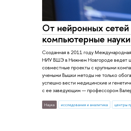
От нейронных сетей 
компьютерные наук
Созданная в 2011 году Международная 
НИУ ВШЭ в Нижнем Новгороде ведет ши
совместные проекты с крупными компа
учеными Вышки методы не только обога
успешно вести медицинские и генетич
с ее заведующим — профессором Вале
Наука
исследования и аналитика
центры п