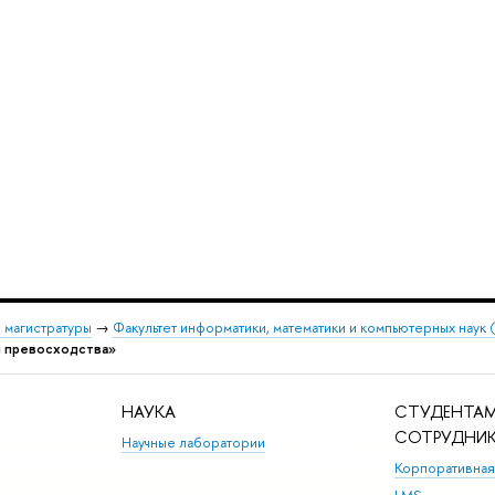
 магистратуры
→
Факультет информатики, математики и компьютерных наук
ы превосходства»
НАУКА
СТУДЕНТАМ
СОТРУДНИ
Научные лаборатории
Корпоративная