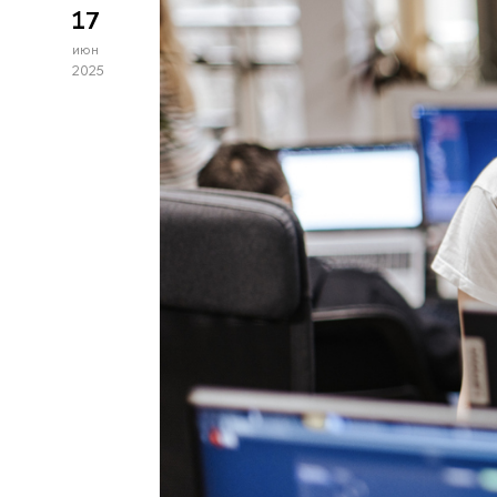
17
июн
2025