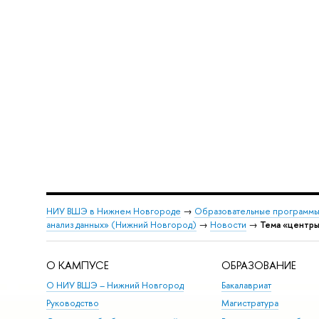
НИУ ВШЭ в Нижнем Новгороде
→
Образовательные программы
анализ данных» (Нижний Новгород)
→
Новости
→
Тема «центр
О КАМПУСЕ
ОБРАЗОВАНИЕ
О НИУ ВШЭ – Нижний Новгород
Бакалавриат
Руководство
Магистратура