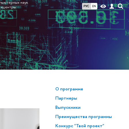
мпьютерных наук
РУС
EN
 «центры
О программе
Партнеры
Выпускники
Преимущества программы
Конкурс "Твой проект"