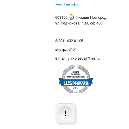
Учебный офис
603155
Нижний Новгород
,
ул.Родионова, 136, оф.408
8(831) 432-01-05
внутр.: 6404
e-mail: ynikolaeva@hse.ru