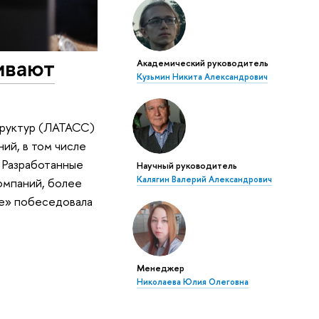
ивают
Академический руководитель
Кузьмин Никита Александрович
труктур (ЛАТАСС)
ий, в том числе
 Разработанные
Научный руководитель
Калягин Валерий Александрович
омпаний, более
ое» побеседовала
Менеджер
Николаева Юлия Олеговна