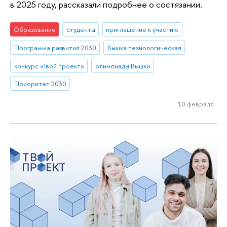
в 2025 году, рассказали подробнее о состязании.
Образование
студенты
приглашение к участию
Программа развития 2030
Вышка технологическая
конкурс «Твой проект»
олимпиады Вышки
Приоритет 2030
10 февраля