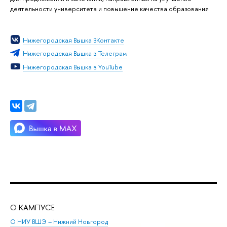
деятельности университета и повышение качества образования
Нижегородская Вышка ВКонтакте
Нижегородская Вышка в Телеграм
Нижегородская Вышка в YouTube
О КАМПУСЕ
ОБ
О НИУ ВШЭ – Нижний Новгород
Бак