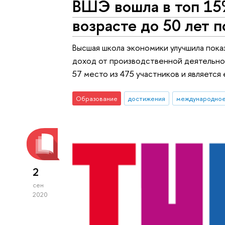
ВШЭ вошла в топ 15
возрасте до 50 лет 
Высшая школа экономики улучшила пок
доход от производственной деятельнос
57 место из 475 участников и является
Образование
достижения
международное
2
сен
2020