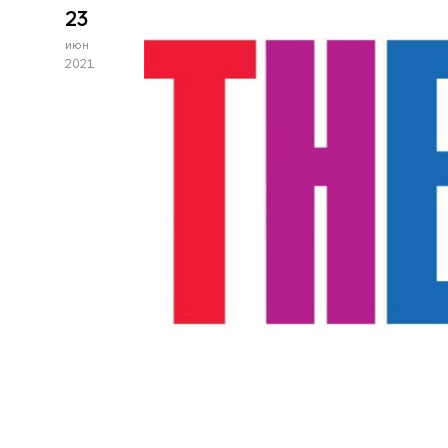
23
июн
2021