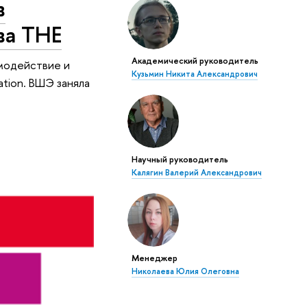
в
ва THE
Академический руководитель
модействие и
Кузьмин Никита Александрович
tion. ВШЭ заняла
Научный руководитель
Калягин Валерий Александрович
Менеджер
Николаева Юлия Олеговна