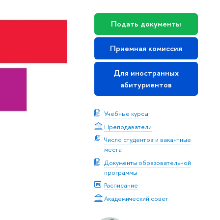
Подать документы
Приемная комиссия
Для иностранных
абитуриентов
Учебные курсы
Преподаватели
Число студентов и вакантные
места
Документы образовательной
программы
Расписание
Академический совет