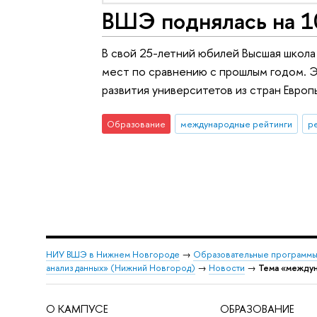
ВШЭ поднялась на 1
В свой 25-летний юбилей Высшая школа 
мест по сравнению с прошлым годом. Э
развития университетов из стран Евро
Образование
международные рейтинги
р
НИУ ВШЭ в Нижнем Новгороде
→
Образовательные программы
анализ данных» (Нижний Новгород)
→
Новости
→
Тема «между
О КАМПУСЕ
ОБРАЗОВАНИЕ