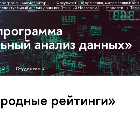
программы магистратуры
Факультет информатики, математики и ко
еллектуальный анализ данных» (Нижний Новгород)
Новости
Тема
программа
ьный анализ данных»
м
Студентам
родные рейтинги»