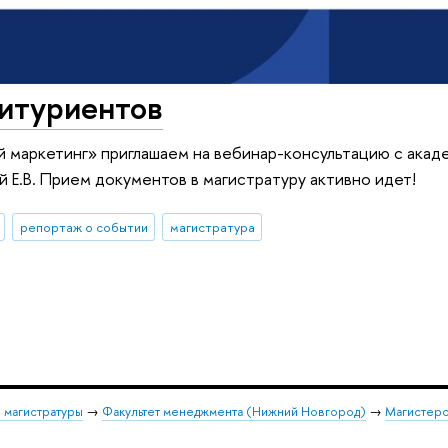
битуриентов
 маркетинг» приглашаем на вебинар-консультацию с ака
Е.В. Прием документов в магистратуру активно идет!
репортаж о событии
магистратура
 магистратуры
→
Факультет менеджмента (Нижний Новгород)
→
Магистерс