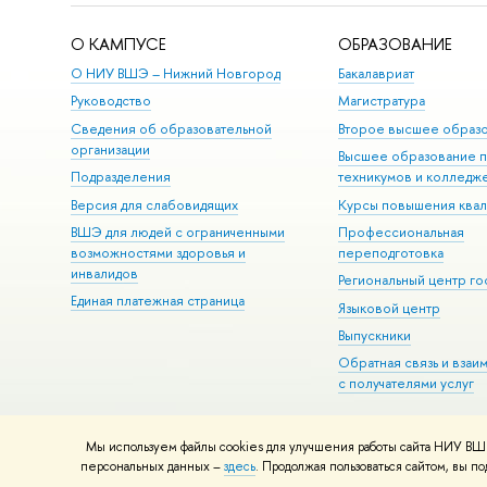
О КАМПУСЕ
ОБРАЗОВАНИЕ
О НИУ ВШЭ – Нижний Новгород
Бакалавриат
Руководство
Магистратура
Сведения об образовательной
Второе высшее образ
организации
Высшее образование 
Подразделения
техникумов и колледж
Версия для слабовидящих
Курсы повышения ква
ВШЭ для людей с ограниченными
Профессиональная
возможностями здоровья и
переподготовка
инвалидов
Региональный центр го
Единая платежная страница
Языковой центр
Выпускники
Обратная связь и взаи
с получателями услуг
Мы используем файлы cookies для улучшения работы сайта НИУ ВШЭ
© НИУ ВШЭ 1993–2026
Адреса и контакты
Условия использова
персональных данных –
здесь
. Продолжая пользоваться сайтом, вы 
Шрифты HSE Sans и HSE Slab разработаны в
Школе дизайна НИУ