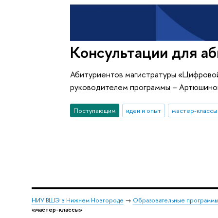
Консультации для а
Абитуриентов магистратуры «Цифровой
руководителем программы – Артюшиной 
Поступающим
идеи и опыт
мастер-классы
НИУ ВШЭ в Нижнем Новгороде
→
Образовательные программы
«мастер-классы»