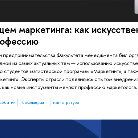
щем маркетинга: как искусств
рофессию
и предпринимательства Факультета менеджмента был орга
дной из самых актуальных тем — использованию искусств
 студентов магистерской программы «Маркетинг», а такж
кетинг». Эксперты отрасли поделились опытом внедрения
, как новые инструменты меняют профессию маркетолога.
событии
бакалавриат
магистратура