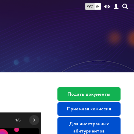
РУС
EN
Подать документы
Приемная комиссия
Для иностранных
абитуриентов