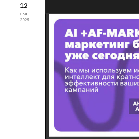
12
ноя
2025