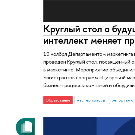
Круглый стол о буду
интеллект меняет п
10 ноября Департаментом маркетинга 
проведен Круглый стол, посвящённый о
в маркетинге. Мероприятие объединило
магистрантов программ «Цифровой мар
бизнес-процессы компаний и обсудили
Образование
мастер-классы
репортаж о 