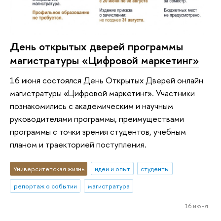
День открытых дверей программы
магистратуры «Цифровой маркетинг»
16 июня состоялся День Открытых Дверей онлайн
магистратуры «Цифровой маркетинг». Участники
познакомились с академическим и научным
руководителями программы, преимуществами
программы с точки зрения студентов, учебным
планом и траекторией поступления.
Университетская жизнь
идеи и опыт
студенты
репортаж о событии
магистратура
16 июня