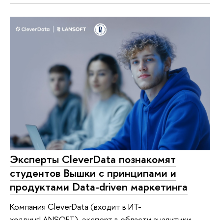
Эксперты CleverData познакомят
студентов Вышки с принципами и
продуктами Data-driven маркетинга
Компания CleverData (входит в ИТ-
холдингLANSOFT), эксперт в области аналитики