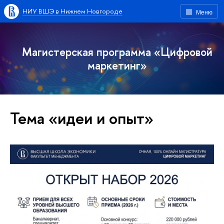
НИУ ВШЭ в Нижнем Новгороде
Меню
Магистерская программа «Цифровой
маркетинг»
Тема «идеи и опыт»