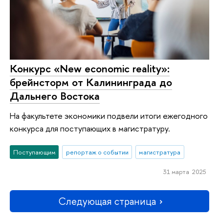
Конкурс «New economic reality»:
брейнсторм от Калининграда до
Дальнего Востока
На факультете экономики подвели итоги ежегодного
конкурса для поступающих в магистратуру.
Поступающим
репортаж о событии
магистратура
31 марта 2025
Следующая страница