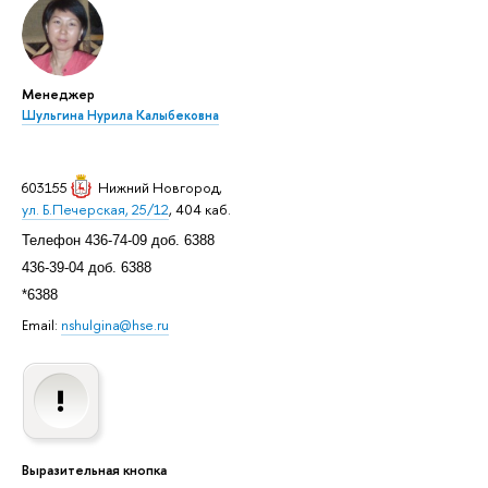
Менеджер
Шульгина Нурила Калыбековна
603155
Нижний Новгород
,
ул. Б.Печерская, 25/12
, 404 каб.
Телефон 436-74-09 доб. 6388
436-39-04 доб. 6388
*6388
Email:
nshulgina@hse.ru
Выразительная кнопка