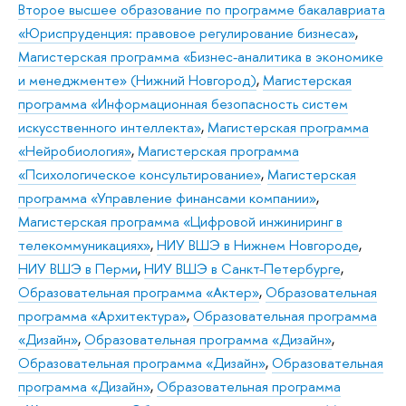
Второе высшее образование по программе бакалавриата
«Юриспруденция: правовое регулирование бизнеса»
,
Магистерская программа «Бизнес-аналитика в экономике
и менеджменте» (Нижний Новгород)
,
Магистерская
программа «Информационная безопасность систем
искусственного интеллекта»
,
Магистерская программа
«Нейробиология»
,
Магистерская программа
«Психологическое консультирование»
,
Магистерская
программа «Управление финансами компании»
,
Магистерская программа «Цифровой инжиниринг в
телекоммуникациях»
,
НИУ ВШЭ в Нижнем Новгороде
,
НИУ ВШЭ в Перми
,
НИУ ВШЭ в Санкт-Петербурге
,
Образовательная программа «Актер»
,
Образовательная
программа «Архитектура»
,
Образовательная программа
«Дизайн»
,
Образовательная программа «Дизайн»
,
Образовательная программа «Дизайн»
,
Образовательная
программа «Дизайн»
,
Образовательная программа