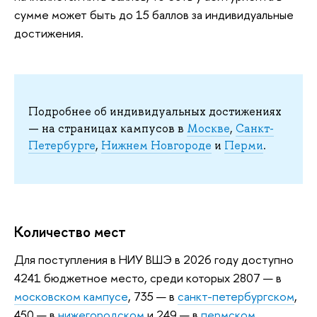
сумме может быть до 15 баллов за индивидуальные
достижения.
Подробнее об индивидуальных достижениях
— на страницах кампусов в
Москве
,
Санкт-
Петербурге
,
Нижнем Новгороде
и
Перми
.
Количество мест
Для поступления в НИУ ВШЭ в 2026 году доступно
4241 бюджетное место, среди которых 2807 — в
московском кампусе
, 735 — в
санкт-петербургском
,
450 — в
нижегородском
и 249 — в
пермском
.