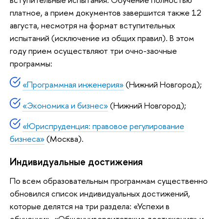
платное, а прием документов завершится также 12
августа, несмотря на формат вступительных
испытаний (исключение из общих правил). В этом
году прием осуществляют три очно-заочные
программы:
«Программная инженерия»
(Нижний Новгород);
«Экономика и бизнес»
(Нижний Новгород);
«Юриспруденция: правовое регулирование
бизнеса»
(Москва).
Индивидуальные достижения
По всем образовательным программам существенно
обновился список индивидуальных достижений,
которые делятся на три раздела: «Успехи в
обучении», «Общеуниверситетские достижения» и