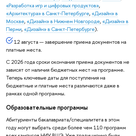
«Разработка игр и цифровых продуктов»
,
«Архитектура» в Санкт-Петербурге
,
«Дизайн» в
Москве
,
«Дизайн» в Нижнем Новгороде
,
«Дизайн» в
Перми
,
«Дизайн» в Санкт-Петербурге
).
12 августа — завершение приема документов на
платные места.
С 2026 года сроки окончания приема документов не
зависят от наличия бюджетных мест на программе.
Теперь ключевые даты для поступления на
бюджетные и платные места различаются даже в
рамках одной программы.
Образовательные программы
Абитуриенты бакалавриата/специалитета в этом
году могут выбрать среди более чем 110 программ
всех кампусов НИУ ВШЭ. Уже традиционно были