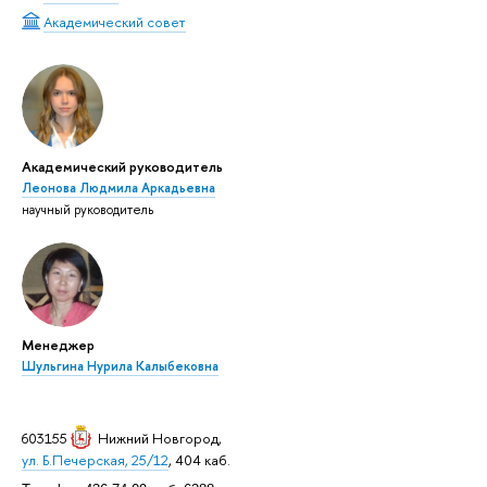
Академический совет
Академический руководитель
Леонова Людмила Аркадьевна
научный руководитель
Менеджер
Шульгина Нурила Калыбековна
603155
Нижний Новгород
,
ул. Б.Печерская, 25/12
, 404 каб.