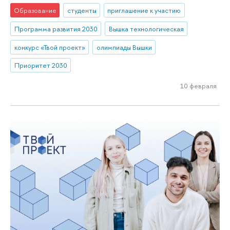
Образование
студенты
приглашение к участию
Программа развития 2030
Вышка технологическая
конкурс «Твой проект»
олимпиады Вышки
Приоритет 2030
10 февраля