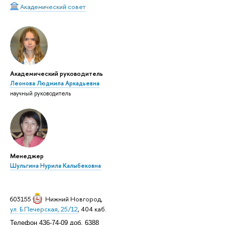
Академический совет
Академический руководитель
Леонова Людмила Аркадьевна
научный руководитель
Менеджер
Шульгина Нурила Калыбековна
603155
Нижний Новгород
,
ул. Б.Печерская, 25/12
, 404 каб.
Телефон 436-74-09 доб. 6388