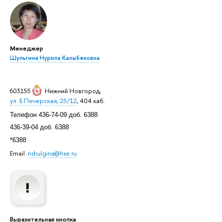
Менеджер
Шульгина Нурила Калыбековна
603155
Нижний Новгород
,
ул. Б.Печерская, 25/12
, 404 каб.
Телефон 436-74-09 доб. 6388
436-39-04 доб. 6388
*6388
Email:
nshulgina@hse.ru
Выразительная кнопка