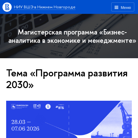
НИУ ВШЭ в Нижнем Новгороде
Меню
Магистерская программа «Бизнес-
аналитика в экономике и менеджменте»
Тема «Программа развития
2030»