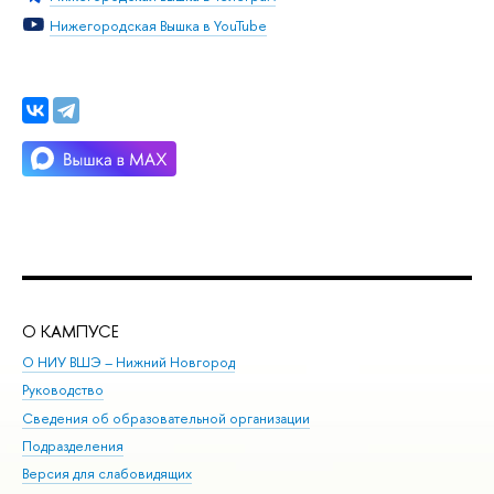
Нижегородская Вышка в YouTube
О КАМПУСЕ
ОБ
О НИУ ВШЭ – Нижний Новгород
Бак
Руководство
Маг
Сведения об образовательной организации
Вт
Подразделения
Вы
Версия для слабовидящих
Ку