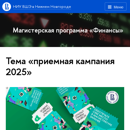
НИУ ВШЭ в Нижнем Новгороде
Меню
Магистерская программа «Финансы»
Тема «приемная кампания
2025»