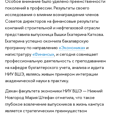
Особое внимание было уделено преемственности
поколений в профессии. Результаты своего
исследования о влиянии вознаграждения членов
Советов директоров на финансовые результаты
компаний строительной и нефтегазовой отрасли
представила выпускница Вышки Екатерина Каткова.
Екатерина успешно окончила бакалаврскую
программу по направлению
«Экономика»
и
магистратуру
«Финансы»
, и сегодня совмещает
профессиональную деятельность с преподаванием
на кафедре бухгалтерского учета, анализа и аудита
НИУ ВШЭ, являясь живым примером интеграции
академической науки в практику.
Декан факультета экономики НИУ ВШЭ — Нижний
Новгород Мария Штефан отметила, что такое
глубокое вовлечение выпускников в жизнь кампуса
является стратегическим преимуществом