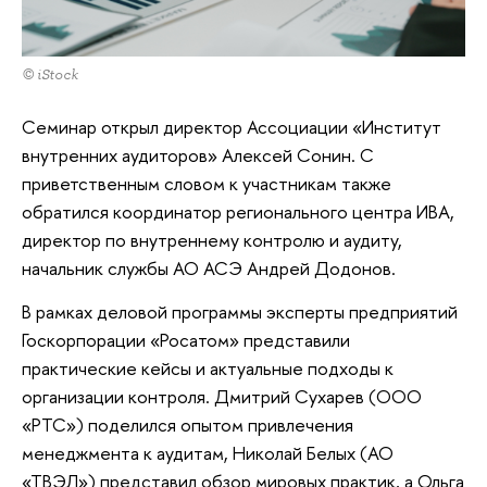
© iStock
Семинар открыл директор Ассоциации «Институт
внутренних аудиторов» Алексей Сонин. С
приветственным словом к участникам также
обратился координатор регионального центра ИВА,
директор по внутреннему контролю и аудиту,
начальник службы АО АСЭ Андрей Додонов.
В рамках деловой программы эксперты предприятий
Госкорпорации «Росатом» представили
практические кейсы и актуальные подходы к
организации контроля. Дмитрий Сухарев (ООО
«РТС») поделился опытом привлечения
менеджмента к аудитам, Николай Белых (АО
«ТВЭЛ») представил обзор мировых практик, а Ольга