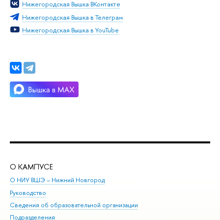
Нижегородская Вышка ВКонтакте
Нижегородская Вышка в Телеграм
Нижегородская Вышка в YouTube
О КАМПУСЕ
ОБ
О НИУ ВШЭ – Нижний Новгород
Бак
Руководство
Маг
Сведения об образовательной организации
Вт
Подразделения
Вы