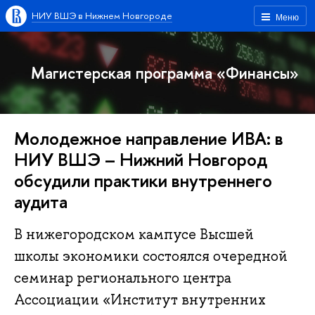
НИУ ВШЭ в Нижнем Новгороде
Меню
Магистерская программа «Финансы»
Молодежное направление ИВА: в
НИУ ВШЭ – Нижний Новгород
обсудили практики внутреннего
аудита
В нижегородском кампусе Высшей
школы экономики состоялся очередной
семинар регионального центра
Ассоциации «Институт внутренних