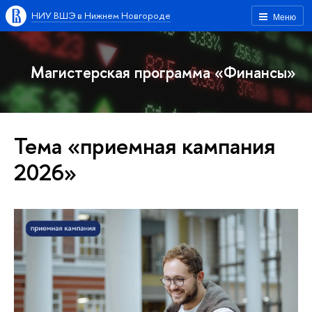
НИУ ВШЭ в Нижнем Новгороде
Меню
Магистерская программа «Финансы»
Тема «приемная кампания
2026»