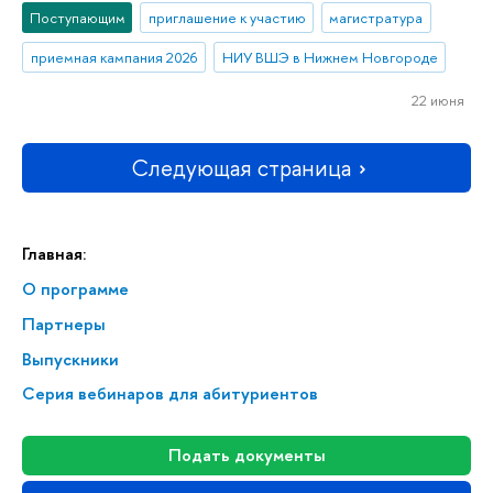
Поступающим
приглашение к участию
магистратура
приемная кампания 2026
НИУ ВШЭ в Нижнем Новгороде
22 июня
Следующая страница
Главная:
О программе
Партнеры
Выпускники
Серия вебинаров для абитуриентов
Подать документы