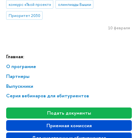
конкурс «Твой проект»
олимпиады Вышки
Приоритет 2030
10 февраля
Главная:
О программе
Партнеры
Выпускники
Серия вебинаров для абитуриентов
Подать документы
Приемная комиссия
Для иностранных абитуриентов