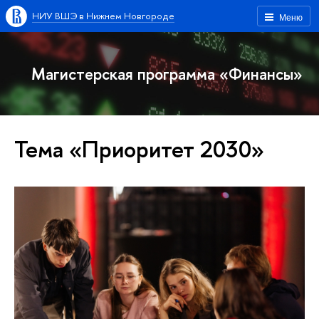
НИУ ВШЭ в Нижнем Новгороде
Меню
Магистерская программа «Финансы»
Тема «Приоритет 2030»