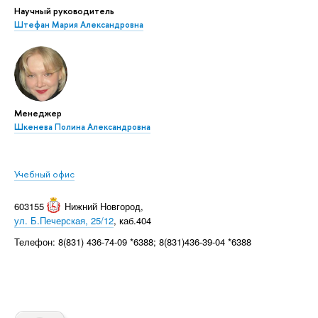
Научный руководитель
Штефан Мария Александровна
Менеджер
Шкенева Полина Александровна
Учебный офис
603155
Нижний Новгород
,
ул. Б.Печерская, 25/12
, каб.404
Телефон: 8(831) 436-74-09 *6388; 8(831)436-39-04 *6388