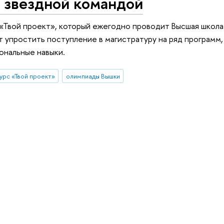
ь звездной командой
«Твой проект», который ежегодно проводит Высшая школа
 упростить поступление в магистратуру на ряд программ,
ональные навыки.
урс «Твой проект»
олимпиады Вышки