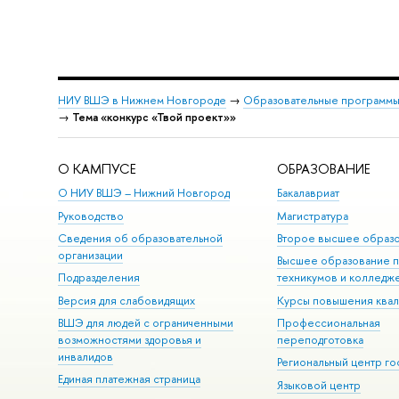
НИУ ВШЭ в Нижнем Новгороде
→
Образовательные программы
→
Тема «конкурс «Твой проект»»
О КАМПУСЕ
ОБРАЗОВАНИЕ
О НИУ ВШЭ – Нижний Новгород
Бакалавриат
Руководство
Магистратура
Сведения об образовательной
Второе высшее образ
организации
Высшее образование 
Подразделения
техникумов и колледж
Версия для слабовидящих
Курсы повышения ква
ВШЭ для людей с ограниченными
Профессиональная
возможностями здоровья и
переподготовка
инвалидов
Региональный центр го
Единая платежная страница
Языковой центр