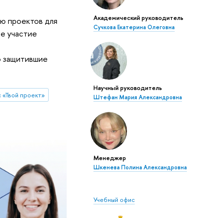
Академический руководитель
ию проектов для
Сучкова Екатерина Олеговна
е участие
о защитившие
Научный руководитель
с «Твой проект»
Штефан Мария Александровна
Менеджер
Шкенева Полина Александровна
Учебный офис