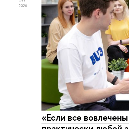
фев
2026
«Если все вовлечены
практически любой 