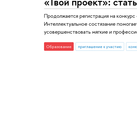
«Твой проект»: стат
Продолжается регистрация на конкурс 
Интеллектуальное состязание помогает
усовершенствовать мягкие и професси
Образование
приглашение к участию
конк