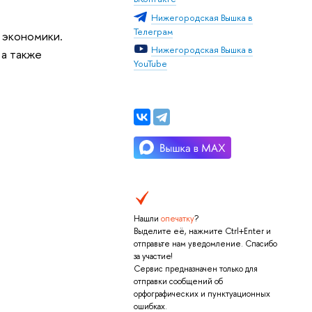
Нижегородская Вышка в
Телеграм
 экономики.
Нижегородская Вышка в
 а также
YouTube
Нашли
опечатку
?
Выделите её, нажмите Ctrl+Enter и
отправьте нам уведомление. Спасибо
за участие!
Сервис предназначен только для
отправки сообщений об
орфографических и пунктуационных
ошибках.