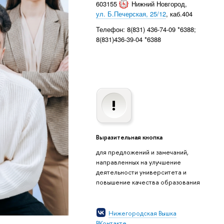
603155
Нижний Новгород
,
ул. Б.Печерская, 25/12
, каб.404
Телефон: 8(831) 436-74-09 *6388;
8(831)436-39-04 *6388
Выразительная кнопка
для предложений и замечаний,
направленных на улучшение
деятельности университета и
повышение качества образования
Нижегородская Вышка
ВКонтакте