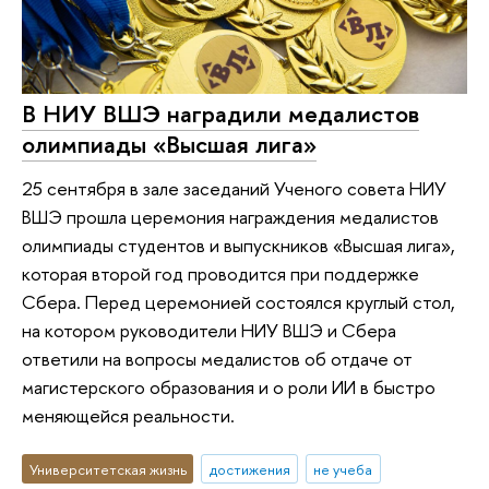
В НИУ ВШЭ наградили медалистов
олимпиады «Высшая лига»
25 сентября в зале заседаний Ученого совета НИУ
ВШЭ прошла церемония награждения медалистов
олимпиады студентов и выпускников «Высшая лига»,
которая второй год проводится при поддержке
Сбера. Перед церемонией состоялся круглый стол,
на котором руководители НИУ ВШЭ и Сбера
ответили на вопросы медалистов об отдаче от
магистерского образования и о роли ИИ в быстро
меняющейся реальности.
Университетская жизнь
достижения
не учеба