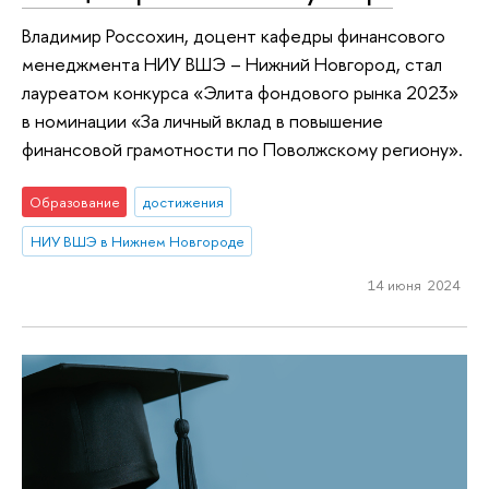
Владимир Россохин, доцент кафедры финансового
менеджмента НИУ ВШЭ – Нижний Новгород, стал
лауреатом конкурса «Элита фондового рынка 2023»
в номинации «За личный вклад в повышение
финансовой грамотности по Поволжскому региону».
Образование
достижения
НИУ ВШЭ в Нижнем Новгороде
14 июня 2024