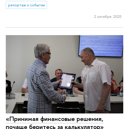
репортаж о событии
2 октября 2025
«Принимая финансовые решения,
почаще беритесь за калькулятор»