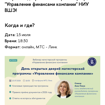
"Управление финансами компании" НИУ
ШЭ!
Когда и где?
Дата:
15 июля
ремя:
18:30
Формат:
онлайн, МТС - Линк