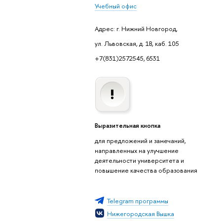
Учебный офис
Адрес: г. Нижний Новгород,
ул. Львовская, д. 1В, каб. 105
+7(831)2572545, 6531
ыразительная кнопка
для предложений и замечаний,
направленных на улучшение
деятельности университета и
повышение качества образования
Telegram программы
Нижегородская Вышка