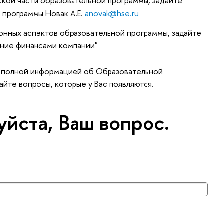
еской части образовательной программы, задайте
ю
программы Новак А.Е.
anovak@hse.ru
ионных аспектов образовательной программы, задайте
ние финансами компании"
ь полной информацией об Образовательной
айте вопросы, которые у Вас появляются.
уйста, Ваш вопрос.