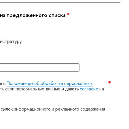
 из предложенного списка
*
агистратуру
я с
Положением об обработке персональных
ять свои персональные данные и давать
согласие
на
ссылок информационного и рекламного содержания