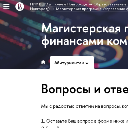
НИУ ВШЭ в Нижнем Новгороде
Образовательные 
Новгород)
Магистерская программа «Управление 
Магистерская 
финансами ко
Абитуриентам
опросы и отв
Мы с радостью ответим на вопросы, ко
1. Оставьте Ваш вопрос в форме ниже 