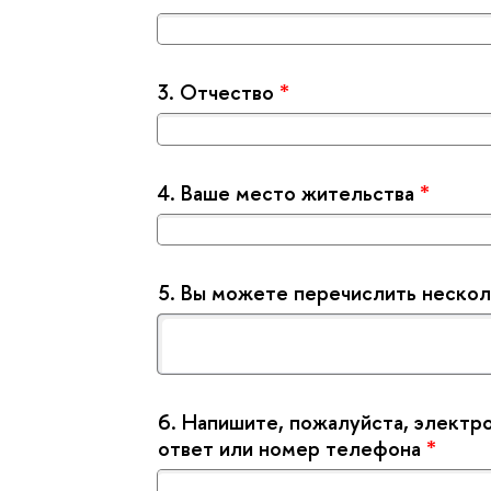
3.
Отчество
*
4.
аше место жительства
*
5.
ы можете перечислить нескол
6.
Напишите, пожалуйста, электро
ответ или номер телефона
*