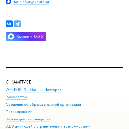
Чат с абитуриентами
О КАМПУСЕ
ОБ
О НИУ ВШЭ – Нижний Новгород
Бак
Руководство
Маг
Сведения об образовательной организации
Вт
Подразделения
Вы
Версия для слабовидящих
Ку
ВШЭ для людей с ограниченными возможностями
Пр