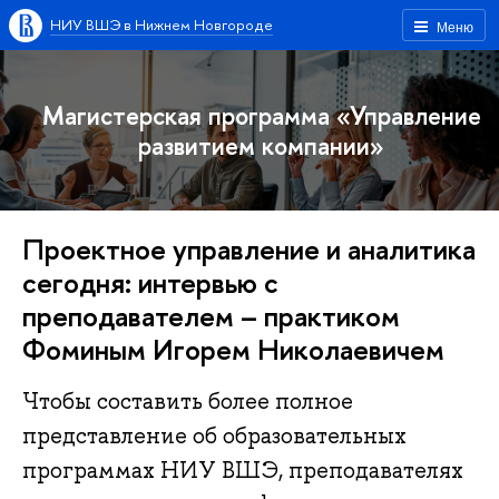
НИУ ВШЭ в Нижнем Новгороде
Меню
Магистерская программа «Управление
развитием компании»
Проектное управление и аналитика
сегодня: интервью с
преподавателем – практиком
Фоминым Игорем Николаевичем
Чтобы составить более полное
представление об образовательных
программах НИУ ВШЭ, преподавателях