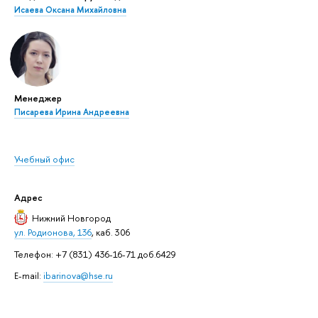
Исаева Оксана Михайловна
Менеджер
Писарева Ирина Андреевна
Учебный офис
Адрес
Нижний Новгород
ул. Родионова, 136
, каб. 306
Телефон: +7 (831) 436-16-71 доб.6429
E-mail:
ibarinova@hse.ru