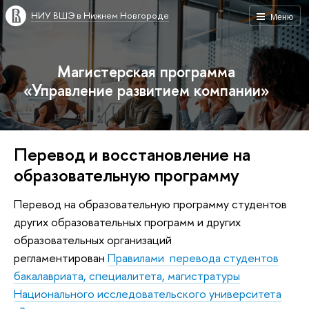
НИУ ВШЭ в Нижнем Новгороде
Меню
Магистерская программа
«Управление развитием компании»
Перевод и восстановление на
образовательную программу
Перевод на образовательную программу студентов
других образовательных программ и других
образовательных организаций
регламентирован
Правилами перевода студентов
бакалавриата, специалитета, магистратуры
Национального исследовательского университета