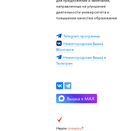
для предложений и замечаний,
направленных на улучшение
деятельности университета и
повышение качества образования
Telegram программы
Нижегородская Вышка
ВКонтакте
Нижегородская Вышка в
Телеграм
Нашли
опечатку
?