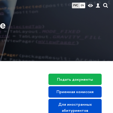
РУС
EN
ие
Подать документы
Приемная комиссия
Для иностранных
абитуриентов