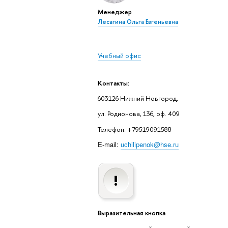
Менеджер
Лесагина Ольга Евгеньевна
Учебный офис
Контакты:
603126 Нижний Новгород,
ул. Родионова, 136, оф. 409
Телефон: +79519091588
E-mail:
uchilipenok@hse.ru
Выразительная кнопка