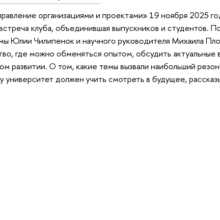
равление организациями и проектами» 19 ноября 2025 го
встреча клуба, объединившая выпускников и студентов. П
мы Юлии Чилипенок и научного руководителя Михаила Пл
во, где можно обменяться опытом, обсудить актуальные 
ом развитии. О том, какие темы вызвали наибольший резон
му университет должен учить смотреть в будущее, рассказ