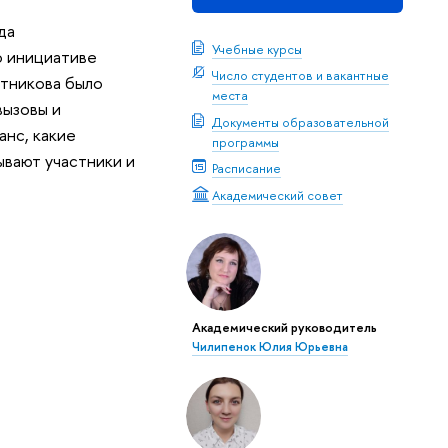
да
Учебные курсы
о инициативе
Число студентов и вакантные
отникова было
места
вызовы и
Документы образовательной
анс, какие
программы
ывают участники и
Расписание
Академический совет
Академический руководитель
Чилипенок Юлия Юрьевна