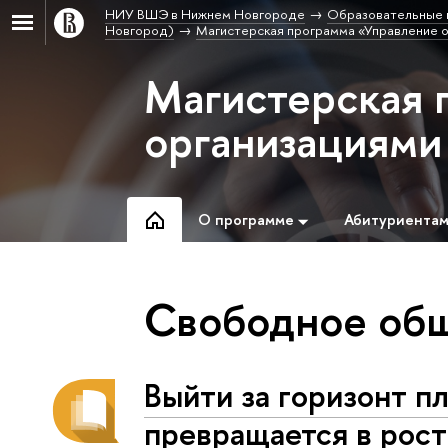
НИУ ВШЭ в Нижнем Новгороде
Образовательные 
Новгород)
Магистерская программа «Управление о
Магистерская 
организациями
О программе
Абитуриента
Свободное об
Выйти за горизонт п
превращается в рост