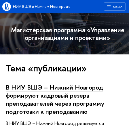
НИУ ВШЭ в Нижнем Новгороде
Меню
Магистерская программа «Управление
организациями и проектами»
Тема «публикации»
В НИУ ВШЭ – Нижний Новгород
формируют кадровый резерв
преподавателей через программу
подготовки к преподаванию
В НИУ ВШЭ – Нижний Новгород реализуется