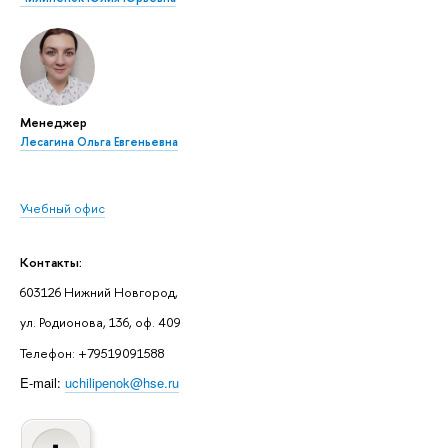
Менеджер
Лесагина Ольга Евгеньевна
Учебный офис
Контакты:
603126 Нижний Новгород,
ул. Родионова, 136, оф. 409
Телефон: +79519091588
E-mail:
uchilipenok@hse.ru