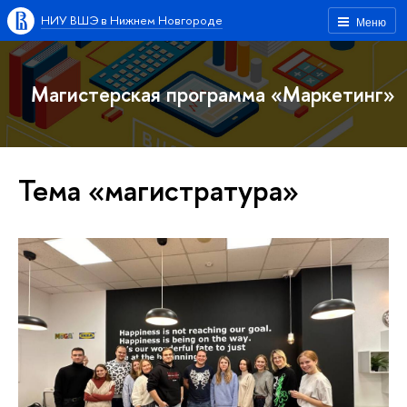
НИУ ВШЭ в Нижнем Новгороде
Меню
Магистерская программа «Маркетинг»
Тема «магистратура»