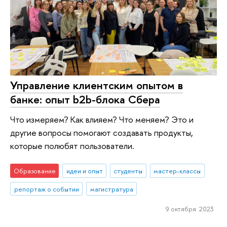
Управление клиентским опытом в
банке: опыт b2b-блока Сбера
Что измеряем? Как влияем? Что меняем? Это и
другие вопросы помогают создавать продукты,
которые полюбят пользователи.
Образование
идеи и опыт
студенты
мастер-классы
репортаж о событии
магистратура
9 октября 2023