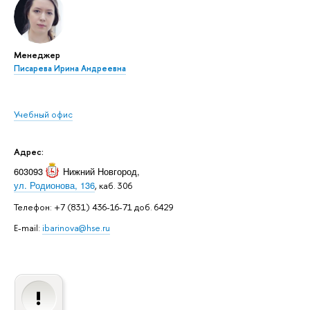
Менеджер
Писарева Ирина Андреевна
Учебный офис
Адрес:
603093
Нижний Новгород
,
ул. Родионова, 136
, каб. 306
Телефон: +7 (831) 436-16-71 доб. 6429
E-mail:
ibarinova@hse.ru