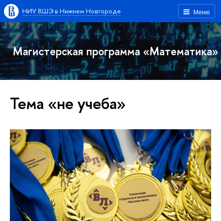
НИУ ВШЭ в Нижнем Новгороде
Меню
Магистерская программа «Математика»
Тема «не учеба»