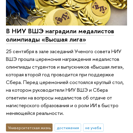
В НИУ ВШЭ наградили медалистов
олимпиады «Высшая лига»
25 сентября в зале заседаний Ученого совета НИУ
ВШЭ прошла церемония награждения медалистов
олимпиады студентов и выпускников «Высшая лига»,
которая второй год проводится при поддержке
Сбера. Перед церемонией состоялся круглый стол,
на котором руководители НИУ ВШЭ и Сбера
ответили на вопросы медалистов об отдаче от
магистерского образования и о роли ИИ в быстро
меняющейся реальности.
Университетская жизнь
достижения
не учеба