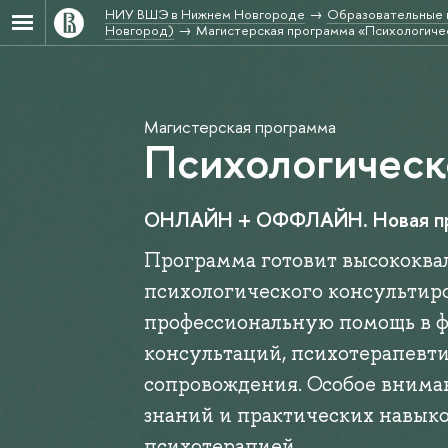
НИУ ВШЭ в Нижнем Новгороде
Образовательные 
Новгород)
Магистерская программа «Психологиче
Магистерская программа
Психологическ
ОНЛАЙН + ОФФЛАЙН. Новая про
Программа готовит высококва
психологического консультир
профессиональную помощь в 
консультаций, психотерапевти
сопровождения. Особое внима
знаний и практических навыко
психотерапией.