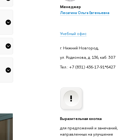
Менеджер
Лесагина Ольга Евгеньевна
Учебный офис
г. Нижний Новгород,
ул. Родионова, д. 136, каб. 307
Тел.: +7 (831) 436-17-91*6427
Выразительная кнопка
для предложений и замечаний,
направленных на улучшение