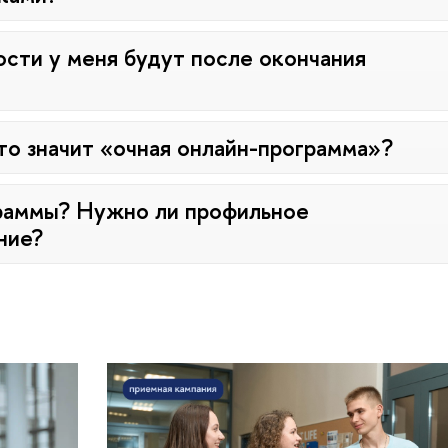
сти у меня будут после окончания
то значит «очная онлайн-программа»?
граммы? Нужно ли профильное
ние?