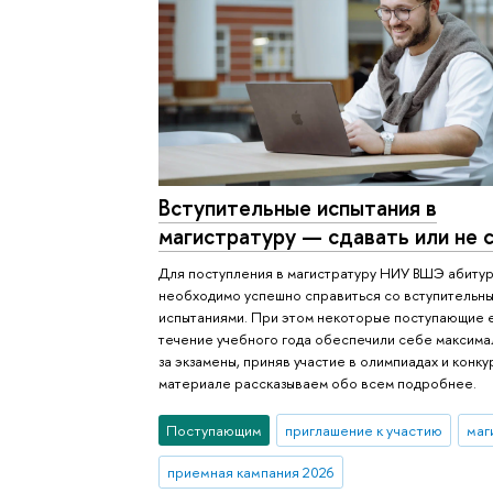
Вступительные испытания в
магистратуру — сдавать или не 
Для поступления в магистратуру НИУ ВШЭ абиту
необходимо успешно справиться со вступительн
испытаниями. При этом некоторые поступающие 
течение учебного года обеспечили себе максим
за экзамены, приняв участие в олимпиадах и конкур
материале рассказываем обо всем подробнее.
Поступающим
приглашение к участию
маг
приемная кампания 2026