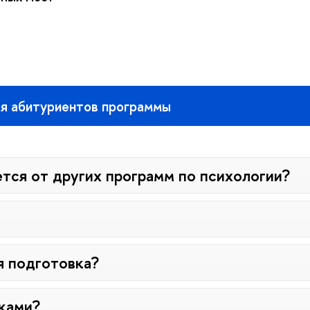
ля абитуриентов программы
ется от других программ по психологии?
я подготовка?
ками?