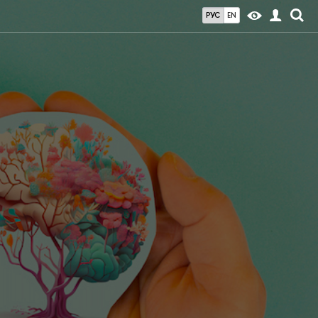
РУС
EN