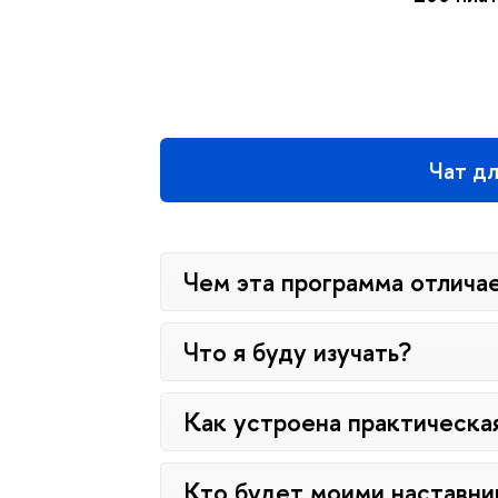
Чат д
Чем эта программа отлича
Что я буду изучать?
Как устроена практическа
Кто будет моими наставни