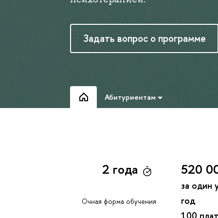
Задать вопрос о программе
Абитуриентам
2 года
520 0
за один 
год
Очная форма обучения
100 пла