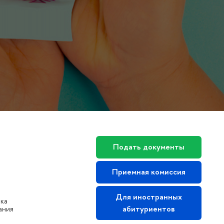
Подать документы
Приемная комиссия
Для иностранных
нка
абитуриентов
ания