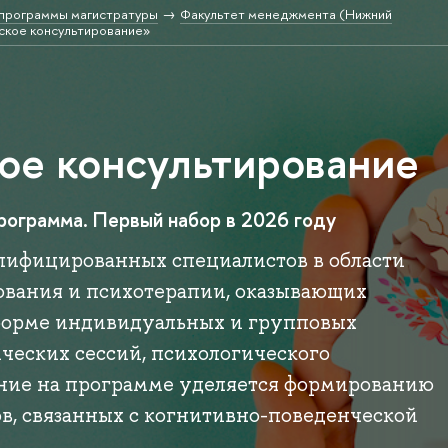
программы магистратуры
Факультет менеджмента (Нижний
ское консультирование»
ое консультирование
грамма. Первый набор в 2026 году
лифицированных специалистов в области
ования и психотерапии, оказывающих
форме индивидуальных и групповых
ческих сессий, психологического
ние на программе уделяется формированию
в, связанных с когнитивно-поведенческой