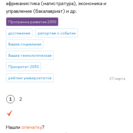
африканистика (магистратура), экономика и
управление (бакалавриат) и др.
Программа развития 2030
достижения
репортаж о событии
Вышка социальная
Вышка технологическая
Приоритет 2030
рейтинг университетов
27 марта
1
2
Нашли
опечатку
?