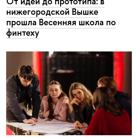
От идеи до прототипа: в
нижегородской Вышке
прошла Весенняя школа по
финтеху