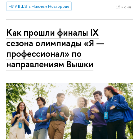
НИУ ВШЭ в Нижнем Новгороде
15 июня
Как прошли финалы IX
сезона олимпиады «Я —
профессионал» по
направлениям Вышки