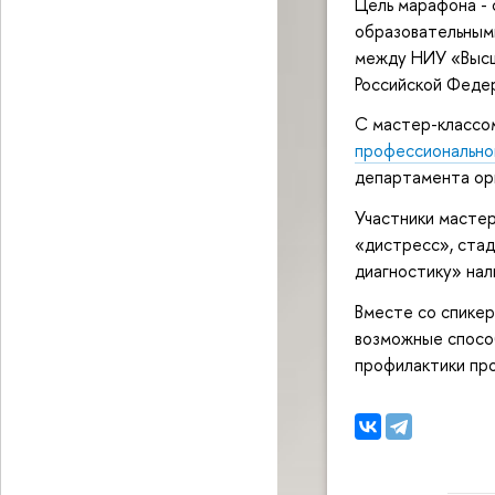
Цель марафона - 
образовательным
между НИУ «Высш
Российской Феде
С мастер-класс
профессионально
департамента ор
Участники мастер
«дистресс», стад
диагностику» нал
Вместе со спикер
возможные способ
профилактики про