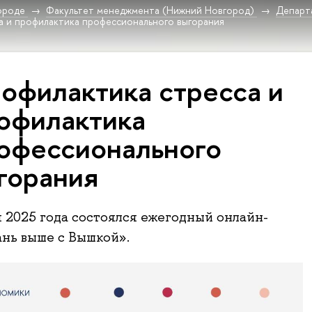
ороде
Факультет менеджмента (Нижний Новгород)
Департ
а и профилактика профессионального выгорания
офилактика стресса и
офилактика
офессионального
горания
я 2025 года состоялся ежегодный онлайн-
нь выше с Вышкой».