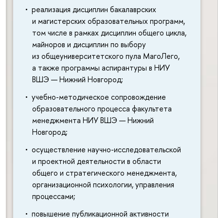
реализация дисциплин бакалаврских
и магистерских образовательных программ,
том числе в рамках дисциплин общего цикла,
майноров и дисциплин по выбору
из общеуниверситетского пула МагоЛего,
а также программы аспирантуры в НИУ
ВШЭ — Нижний Новгород;
учебно-методическое сопровождение
образовательного процесса факультета
менеджмента НИУ ВШЭ — Нижний
Новгород;
осуществление научно-исследовательской
и проектной деятельности в области
общего и стратегического менеджмента,
организационной психологии, управления
процессами;
повышение публикационной активности