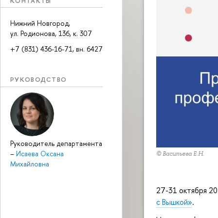
КОНТАКТЫ
Нижний Новгород,
ул. Родионова, 136, к. 307
+7 (831) 436-16-71, вн. 6427
РУКОВОДСТВО
Руководитель департамента
–
Исаева Оксана
© Васильева Е.Н.
Михайловна
27-31 октября 2
с Вышкой»
.