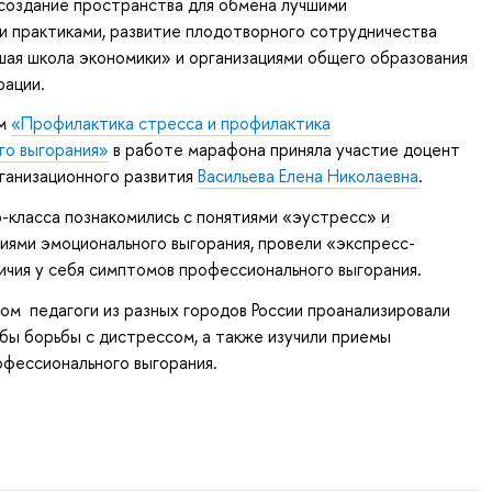
создание пространства для обмена лучшими
и практиками, развитие плодотворного сотрудничества
ая школа экономики» и организациями общего образования
рации.
ом
«Профилактика стресса и профилактика
го выгорания»
в работе марафона приняла участие доцент
ганизационного развития
Васильева Елена Николаевна
.
-класса познакомились с понятиями «эустресс» и
иями эмоционального выгорания, провели «экспресс-
ичия у себя симптомов профессионального выгорания.
ом педагоги из разных городов России проанализировали
ы борьбы с дистрессом, а также изучили приемы
фессионального выгорания.