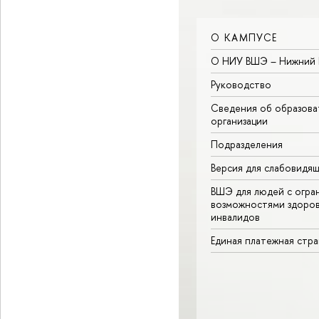
О КАМПУСЕ
О НИУ ВШЭ – Нижний 
Руководство
Сведения об образова
организации
Подразделения
Версия для слабовидя
ВШЭ для людей с огра
возможностями здоров
инвалидов
Единая платежная стр