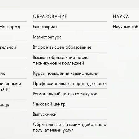
ОБРАЗОВАНИЕ
НАУКА
Новгород
Бакалавриат
Научные ла
Магистратура
тельной
Второе высшее образование
Высшее образование после
техникумов и колледжей
щих
Курсы повышения квалификации
ниченными
Профессиональная переподготовка
ья и
Региональный центр госзакупок
Языковой центр
аница
Выпускники
Обратная связь и взаимодействие с
получателями услуг