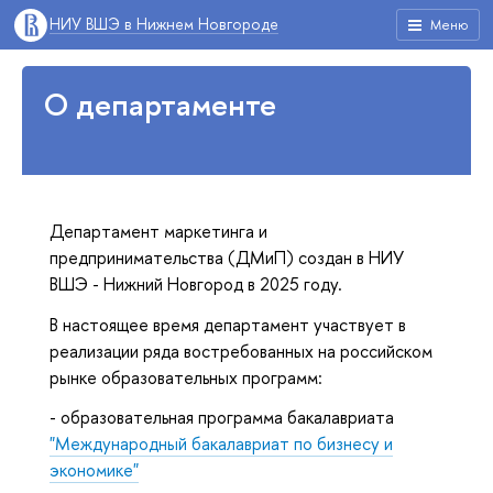
НИУ ВШЭ в Нижнем Новгороде
Меню
О департаменте
Департамент маркетинга и
предпринимательства (ДМиП) создан в НИУ
ВШЭ - Нижний Новгород в 2025 году.
В настоящее время департамент участвует в
реализации ряда востребованных на российском
рынке образовательных программ:
- образовательная программа бакалавриата
"Международный бакалавриат по бизнесу и
экономике"