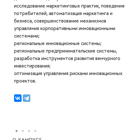
исследование маркетинговых практик, поведение
потребителей, автоматизация маркетинга и
бизнеса, совершенствование механизмов
управления корпоративными инновационными
системами;
региональные инновационные системы;
региональные предпринимательские системы,
разработка инструментов развития венчурного
инвестирования;
оптимизация управления рисками инновационных
проектов.
О КАМПУСЕ
ОБР