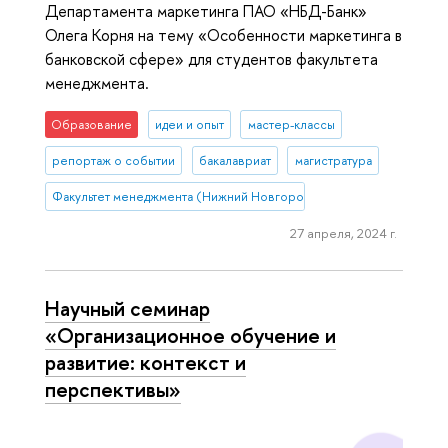
Департамента маркетинга ПАО «НБД-Банк»
Олега Корня на тему «Особенности маркетинга в
банковской сфере» для студентов факультета
менеджмента.
Образование
идеи и опыт
мастер-классы
репортаж о событии
бакалавриат
магистратура
Факультет менеджмента (Нижний Новгород)
27 апреля, 2024 г.
Научный семинар
«Организационное обучение и
развитие: контекст и
перспективы»