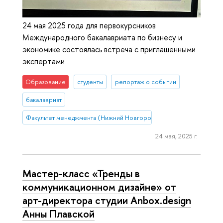
24 мая 2025 года для первокурсников
Международного бакалавриата по бизнесу и
экономике состоялась встреча с приглашенными
экспертами
Образование
студенты
репортаж о событии
бакалавриат
Факультет менеджмента (Нижний Новгород)
24 мая, 2025 г.
Мастер-класс «Тренды в
коммуникационном дизайне» от
арт-директора студии Anbox.design
Анны Плавской