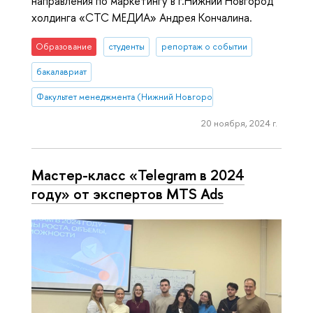
направления по маркетингу в г.Нижний Новгород
холдинга «СТС МЕДИА» Андрея Кончалина.
Образование
студенты
репортаж о событии
бакалавриат
Факультет менеджмента (Нижний Новгород)
20 ноября, 2024 г.
Мастер-класс «Telegram в 2024
году» от экспертов MTS Ads