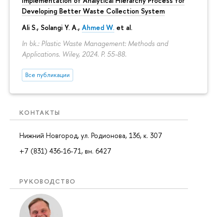
Implementation of Analytical Hierarchy Process for
Developing Better Waste Collection System
Ali S., Solangi Y. A.,
Ahmed W.
et al.
In bk.: Plastic Waste Management: Methods and
Applications. Wiley, 2024.
P. 55-88.
Все публикации
КОНТАКТЫ
Нижний Новгород, ул. Родионова, 136, к. 307
+7 (831) 436-16-71, вн. 6427
РУКОВОДСТВО