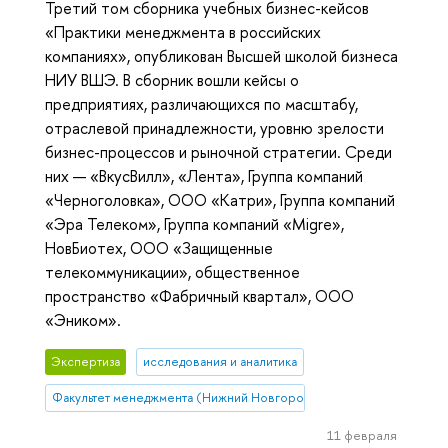
Третий том сборника учебных бизнес-кейсов
«Практики менеджмента в российских
компаниях», опубликован Высшей школой бизнеса
НИУ ВШЭ. В сборник вошли кейсы о
предприятиях, различающихся по масштабу,
отраслевой принадлежности, уровню зрелости
бизнес-процессов и рыночной стратегии. Среди
них — «ВкусВилл», «Лента», Группа компаний
«Черноголовка», ООО «Катри», Группа компаний
«Эра Телеком», Группа компаний «Migre»,
НовБиотех, ООО «Защищенные
телекоммуникации», общественное
пространство «Фабричный квартал», ООО
«Эником».
Экспертиза
исследования и аналитика
Факультет менеджмента (Нижний Новгород)
11 февраля