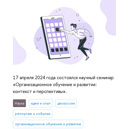
17 апреля 2024 года состоялся научный семинар
«Организационное обучение и развитие:
контекст и перспективы».
Наука
идеи и опыт
дискуссии
репортаж о событии
организационное обучение и развитие