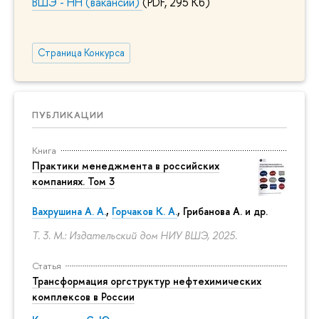
ВШЭ - НН (вакансии)
(PDF, 295 Кб)
Страница Конкурса
ПУБЛИКАЦИИ
Книга
Практики менеджмента в российских
компаниях. Том 3
Вахрушина А. А.
,
Горчаков К. А.
, Грибанова А. и др.
Т. 3. М.: Издательский дом НИУ ВШЭ, 2025.
Статья
Трансформация оргструктур нефтехимических
комплексов в России