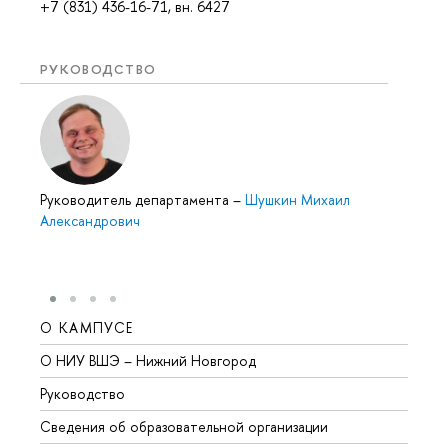
+7 (831) 436-16-71, вн. 6427
РУКОВОДСТВО
Руководитель департамента
–
Шушкин Михаил
Александрович
О КАМПУСЕ
ОБР
О НИУ ВШЭ – Нижний Новгород
Бакал
Руководство
Магис
Сведения об образовательной организации
Второ