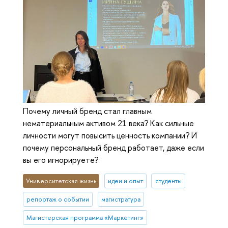
Почему личный бренд стал главным
нематериальным активом 21 века? Как сильные
личности могут повысить ценность компании? И
почему персональный бренд работает, даже если
вы его игнорируете?
Университетская жизнь
идеи и опыт
студенты
репортаж о событии
магистратура
Магистерская программа «Маркетинг»