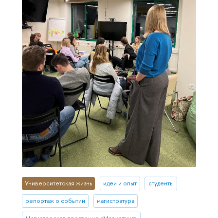
Университетская жизнь
идеи и опыт
студенты
репортаж о событии
магистратура