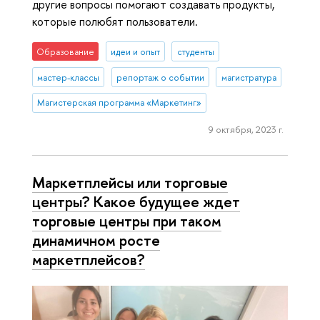
другие вопросы помогают создавать продукты,
которые полюбят пользователи.
Образование
идеи и опыт
студенты
мастер-классы
репортаж о событии
магистратура
Магистерская программа «Маркетинг»
9 октября, 2023 г.
Маркетплейсы или торговые
центры? Какое будущее ждет
торговые центры при таком
динамичном росте
маркетплейсов?