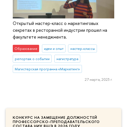
Открытый мастер-класс о маркетинговых
секретах в ресторанной индустрии прошел на
факультете менеджмента.
Образование
идеи и опыт
мастер-классы
репортаж о событии
магистратура
Магистерская программа «Маркетинг»
27 марта, 2023 г.
КОНКУРС НА ЗАМЕЩЕНИЕ ДОЛЖНОСТЕЙ
ПРОФЕССОРСКО-ПРЕПОДАВАТЕЛЬСКОГО
СОСТАВА НИУ ВШЭ В 2026 ГОДУ