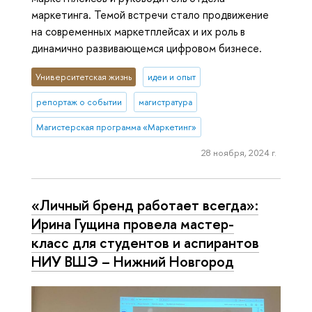
маркетинга. Темой встречи стало продвижение
на современных маркетплейсах и их роль в
динамично развивающемся цифровом бизнесе.
Университетская жизнь
идеи и опыт
репортаж о событии
магистратура
Магистерская программа «Маркетинг»
28 ноября, 2024 г.
«Личный бренд работает всегда»:
Ирина Гущина провела мастер-
класс для студентов и аспирантов
НИУ ВШЭ – Нижний Новгород