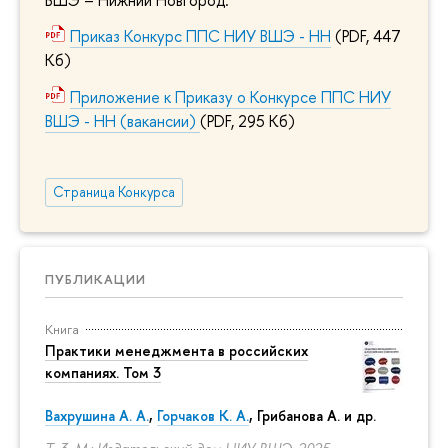
Приказ Конкурс ППС НИУ ВШЭ - НН
(PDF, 447
Кб)
Приложение к Приказу о Конкурсе ППС НИУ
ВШЭ - НН (вакансии)
(PDF, 295 Кб)
Страница Конкурса
ПУБЛИКАЦИИ
Книга
Практики менеджмента в российских
компаниях. Том 3
Вахрушина А. А.
,
Горчаков К. А.
, Грибанова А. и др.