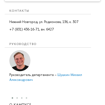
КОНТАКТЫ
Нижний Новгород, ул. Родионова, 136, к. 307
+7 (831) 436-16-71, вн. 6427
РУКОВОДСТВО
Руководитель департамента
–
Шушкин Михаил
Александрович
О КАМПУСЕ
ОБР