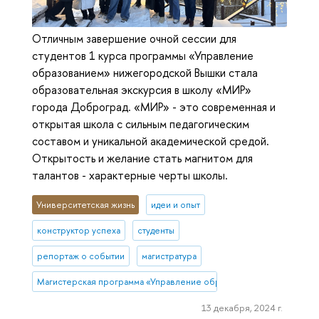
Отличным завершение очной сессии для
студентов 1 курса программы «Управление
образованием» нижегородской Вышки стала
образовательная экскурсия в школу «МИР»
города Доброград. «МИР» - это современная и
открытая школа с сильным педагогическим
составом и уникальной академической средой.
Открытость и желание стать магнитом для
талантов - характерные черты школы.
Университетская жизнь
идеи и опыт
конструктор успеха
студенты
репортаж о событии
магистратура
Магистерская программа «Управление образованием» (Нижний Н
13 декабря, 2024 г.