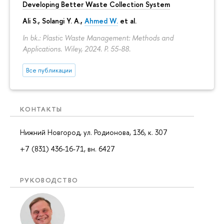
Developing Better Waste Collection System
Ali S., Solangi Y. A.,
Ahmed W.
et al.
In bk.: Plastic Waste Management: Methods and
Applications. Wiley, 2024.
P. 55-88.
Все публикации
КОНТАКТЫ
Нижний Новгород, ул. Родионова, 136, к. 307
+7 (831) 436-16-71, вн. 6427
РУКОВОДСТВО