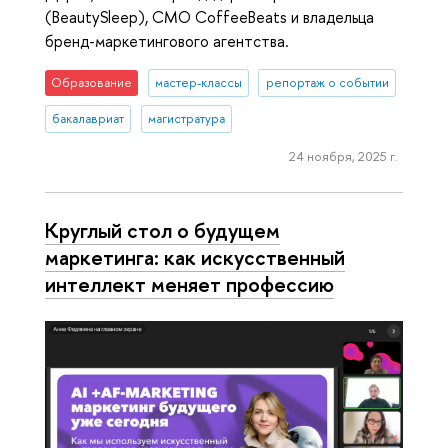
(BeautySleep), СМО CoffeeBeats и владельца
бренд-маркетингового агентства.
Образование
мастер-классы
репортаж о событии
бакалавриат
магистратура
24 ноября, 2025 г.
Круглый стол о будущем
маркетинга: как искусственный
интеллект меняет профессию