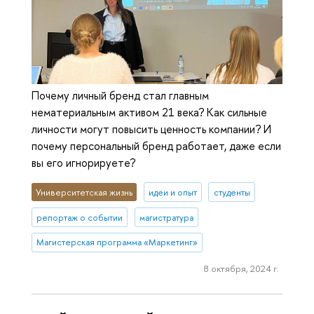
Почему личный бренд стал главным
нематериальным активом 21 века? Как сильные
личности могут повысить ценность компании? И
почему персональный бренд работает, даже если
вы его игнорируете?
Университетская жизнь
идеи и опыт
студенты
репортаж о событии
магистратура
Магистерская программа «Маркетинг»
8 октября, 2024 г.