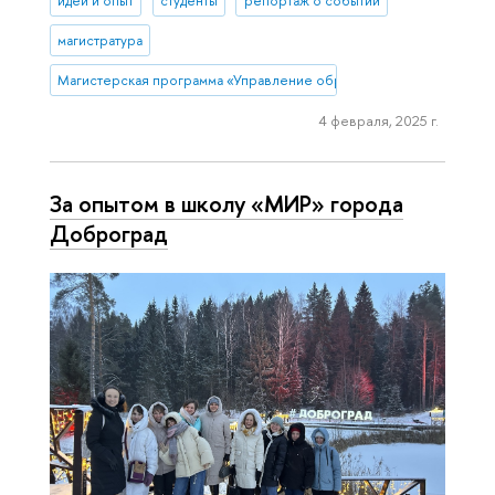
идеи и опыт
студенты
репортаж о событии
магистратура
Магистерская программа «Управление образованием» (Нижний Н
4 февраля, 2025 г.
За опытом в школу «МИР» города
Доброград