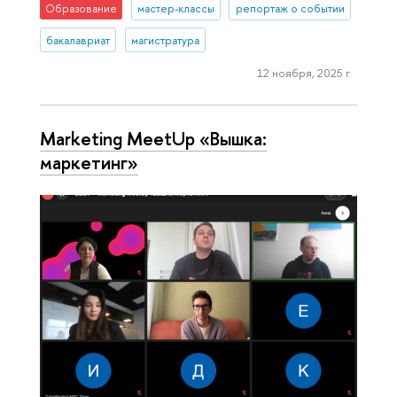
Образование
мастер-классы
репортаж о событии
бакалавриат
магистратура
12 ноября, 2025 г.
Marketing MeetUp «Вышка:
маркетинг»