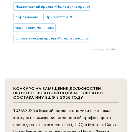
Национальный проект «Наука и университеты»
образование
Приоритет 2030
укрепление человека
Стратегический проект «Успех и самостоятельность человека в 
6 июня, 2024 г.
КОНКУРС НА ЗАМЕЩЕНИЕ ДОЛЖНОСТЕЙ
ПРОФЕССОРСКО-ПРЕПОДАВАТЕЛЬСКОГО
СОСТАВА НИУ ВШЭ В 2026 ГОДУ
10.02.2026 в Высшей школе экономики стартовал
конкурс на замещение должностей профессорско-
преподавательского состава (ППС) в Москве, Санкт-
Петербурге, Нижнем Новгороде и Перми.
Заявки