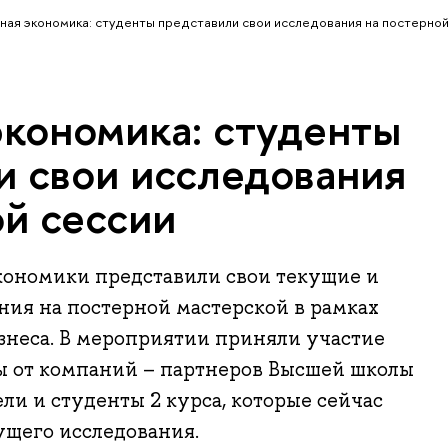
ная экономика: студенты представили свои исследования на постерной
экономика: студенты
и свои исследования
ой сессии
кономики представили свои текущие и
ия на постерной мастерской в рамках
знеса. В мероприятии приняли участие
 от компаний – партнеров Высшей школы
ли и студенты 2 курса, которые сейчас
ущего исследования.