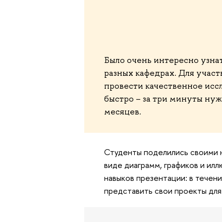
Было очень интересно узна
разных кафедрах. Для участ
провести качественное иссл
быстро – за три минуты нуж
месяцев.
Студенты поделились своими н
виде диаграмм, графиков и ил
навыков презентации: в течен
представить свои проекты для