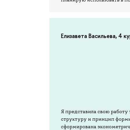
Елизавета Васильева, 4 к
Я представила свою работу 
структуру и принцип форми
сформирована эконометриче