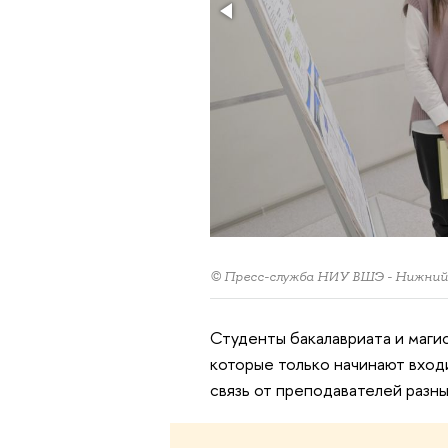
© Пресс-служба НИУ ВШЭ - Нижний
Студенты бакалавриата и маги
которые только начинают вход
связь от преподавателей разн