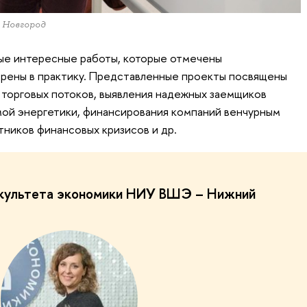
 Новгород
мые интересные работы, которые отмечены
дрены в практику. Представленные проекты посвящены
торговых потоков, выявления надежных заемщиков
мой энергетики, финансирования компаний венчурным
тников финансовых кризисов и др.
культета экономики НИУ ВШЭ – Нижний