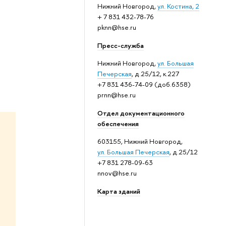
Нижний Новгород,
ул. Костина, 2
+ 7 831 432-78-76
pknn@hse.ru
Пресс-служба
Нижний Новгород,
ул. Большая
Печерская
, д.25/12, к.227
+7 831 436-74-09 (доб.6358)
prnn@hse.ru
Отдел документационного
обеспечения
603155, Нижний Новгород,
ул. Большая Печерская
, д.25/12
+7 831 278-09-63
nnov@hse.ru
Карта зданий