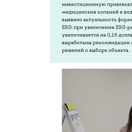
инвестиционную привлекат
медицинских копаний в вид
выявило актуальность форм
ESG: при увеличении ESG-ре
увеличивается на 0,16 долл
выработаны рекомендации к
решений о выборе объекта.