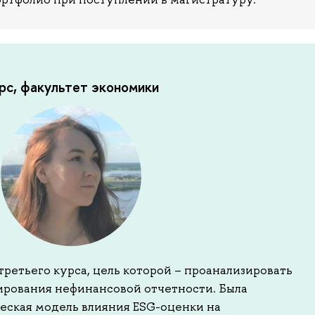
урс, факультет экономики
третьего курса, цель которой – проанализировать
рования нефинансовой отчетности. Была
ская модель влияния ESG-оценки на