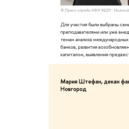
© Пресс-служба НИУ ВШЭ - Нижний
Для участия были выбраны са
преподавателями или уже вне
темам анализа международных 
банков, развития возобновляе
капиталом, выявления предвес
Мария Штефан, декан фа
Новгород