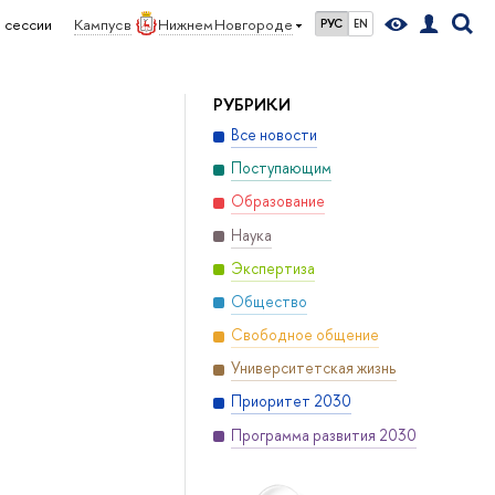
 сессии
Кампус в
Нижнем Новгороде
РУС
EN
РУБРИКИ
Все новости
Поступающим
Образование
Наука
Экспертиза
Общество
Свободное общение
Университетская жизнь
Приоритет 2030
Программа развития 2030