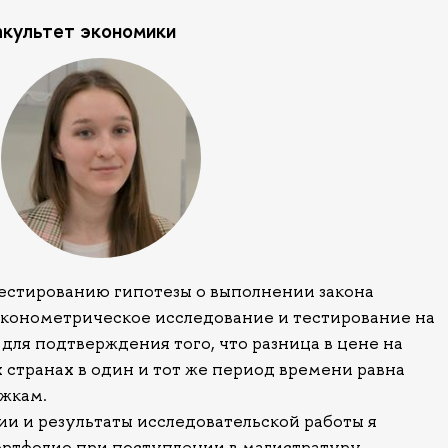
акультет экономики
естированию гипотезы о выполнении закона
эконометрическое исследование и тестирование на
для подтверждения того, что разница в цене на
 странах в один и тот же период времени равна
жкам.
ии и результаты исследовательской работы я
ортфолио при поступлении в магистратуру.