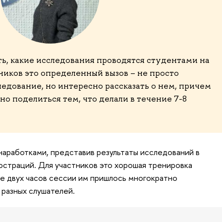
ть, какие исследования проводятся студентами на
ников это определенный вызов – не просто
едование, но интересно рассказать о нем, причем
но поделиться тем, что делали в течение 7-8
аработками, представив результаты исследований в
люстраций. Для участников это хорошая тренировка
ие двух часов сессии им пришлось многократно
 разных слушателей.