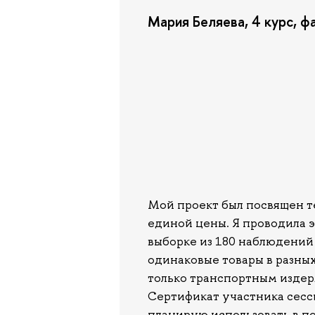
Мария Беляева, 4 курс, ф
Мой проект был посвящен т
единой цены. Я проводила 
выборке из 180 наблюдений 
одинаковые товары в разных
только транспортным издер
Сертификат участника сесс
планирую использовать в п