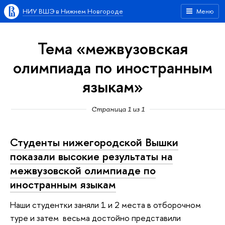
НИУ ВШЭ в Нижнем Новгороде
Меню
Тема «межвузовская
олимпиада по иностранным
языкам»
Страница 1 из 1
Студенты нижегородской Вышки
показали высокие результаты на
межвузовской олимпиаде по
иностранным языкам
Наши студентки заняли 1 и 2 места в отборочном
туре и затем весьма достойно представили