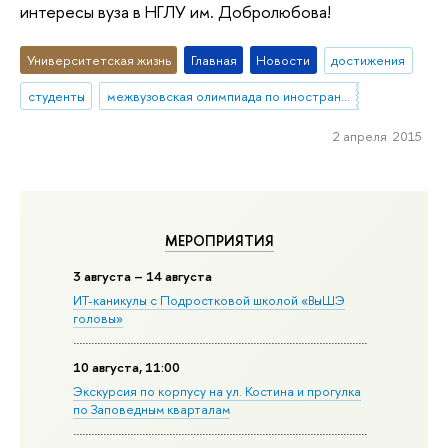
интересы вуза в НГЛУ им. Добролюбова!
Университетская жизнь
Главная
Новости
достижения
студенты
межвузовская олимпиада по иностранным языкам
2 апреля 2015
МЕРОПРИЯТИЯ
3 августа – 14 августа
ИТ-каникулы с Подростковой школой «ВыШЭ
головы»
10 августа, 11:00
Экскурсия по корпусу на ул. Костина и прогулка
по Заповедным кварталам