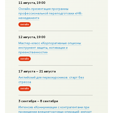
11 августа, 19:00
Онлайн-презентация программы
профессиональной переподготовки «HR-
менеджмент»
онлайн
12 августа, 19:00
Мастер-класс «Корпоративные опционы:
инструмент защиты, мотивации и
преемственности»
онлайн
17 августа – 21 августа
Английский для первокурсников: старт без
стресса
онлайн
3 сентября – 8 сентября
Интенсив «Коммуникации с контрагентами при
проведении внешнеторговых операций: импорт