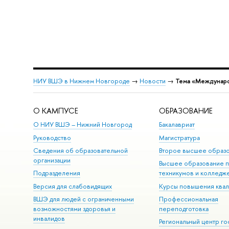
НИУ ВШЭ в Нижнем Новгороде
→
Новости
→
Тема «Междунар
О КАМПУСЕ
ОБРАЗОВАНИЕ
О НИУ ВШЭ – Нижний Новгород
Бакалавриат
Руководство
Магистратура
Сведения об образовательной
Второе высшее образ
организации
Высшее образование 
Подразделения
техникумов и колледж
Версия для слабовидящих
Курсы повышения ква
ВШЭ для людей с ограниченными
Профессиональная
возможностями здоровья и
переподготовка
инвалидов
Региональный центр го