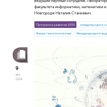
ведущий научный сотрудник Лаборатор
факультета информатики, математики 
Новгороде Наталия Станкевич.
Программа развития 2030
международное с
Вышка технологическая
9
дек
2024