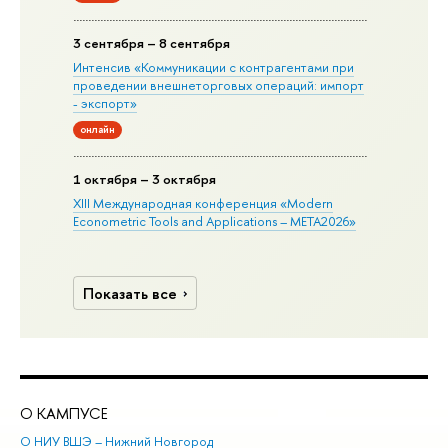
3 сентября – 8 сентября
Интенсив «Коммуникации с контрагентами при
проведении внешнеторговых операций: импорт
- экспорт»
онлайн
1 октября – 3 октября
XIII Международная конференция «Modern
Econometric Tools and Applications – META2026»
Показать все
О КАМПУСЕ
ОБ
О НИУ ВШЭ – Нижний Новгород
Бак