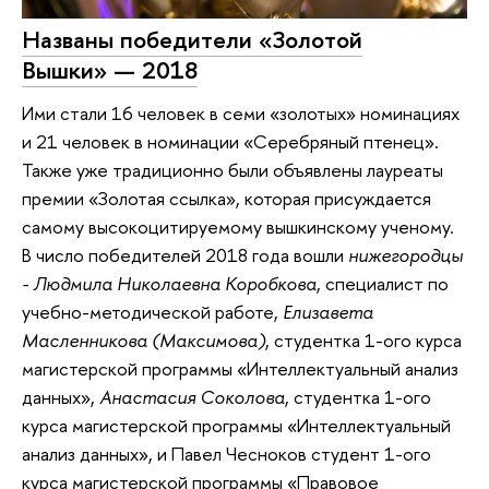
Названы победители «Золотой
Вышки» — 2018
Ими стали 16 человек в семи «золотых» номинациях
и 21 человек в номинации «Серебряный птенец».
Также уже традиционно были объявлены лауреаты
премии «Золотая ссылка», которая присуждается
самому высокоцитируемому вышкинскому ученому.
В число победителей 2018 года вошли
нижегородцы
- Людмила Николаевна Коробкова
, специалист по
учебно-методической работе,
Елизавета
Масленникова (Максимова)
, студентка 1-ого курса
магистерской программы «Интеллектуальный анализ
данных»,
Анастасия Соколова
, студентка 1-ого
курса магистерской программы «Интеллектуальный
анализ данных», и Павел Чесноков студент 1-ого
курса магистерской программы «Правовое