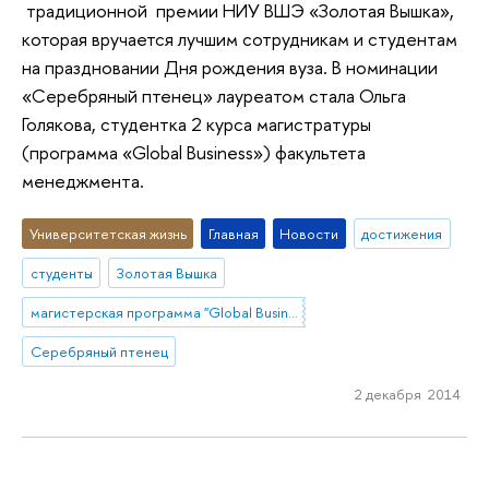
традиционной премии НИУ ВШЭ «Золотая Вышка»,
которая вручается лучшим сотрудникам и студентам
на праздновании Дня рождения вуза. В номинации
«Серебряный птенец» лауреатом стала Ольга
Голякова, студентка 2 курса магистратуры
(программа «Global Business») факультета
менеджмента.
Университетская жизнь
Главная
Новости
достижения
студенты
Золотая Вышка
магистерская программа "Global Business"
Серебряный птенец
2 декабря 2014