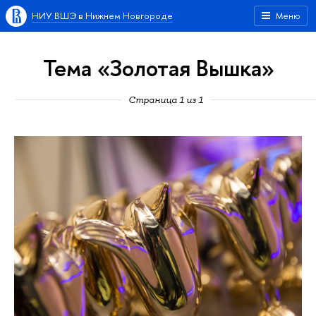
НИУ ВШЭ в Нижнем Новгороде
Меню
Тема «Золотая Вышка»
Страница 1 из 1