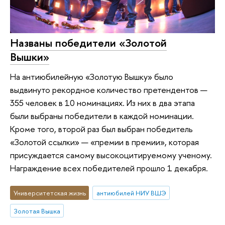
Названы победители «Золотой
Вышки»
На антиюбилейную «Золотую Вышку» было
выдвинуто рекордное количество претендентов —
355 человек в 10 номинациях. Из них в два этапа
были выбраны победители в каждой номинации.
Кроме того, второй раз был выбран победитель
«Золотой ссылки» — «премии в премии», которая
присуждается самому высокоцитируемому ученому.
Награждение всех победителей прошло 1 декабря.
Университетская жизнь
антиюбилей НИУ ВШЭ
Золотая Вышка