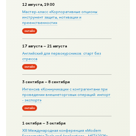
12 августа, 19:00
Мастер-класс «Корпоративные опционы:
инструмент защиты, мотивации и
преемственности»
онлайн
17 августа – 21 августа
Английский для первокурсников: старт без
стресса
онлайн
3 сентября – 8 сентября
Интенсив «Коммуникации с контрагентами при
проведении внешнеторговых операций: импорт
- экспорт»
онлайн
1 октября – 3 октября
XIII Международная конференция «Modern
Econometric Tools and Applications – META2026»