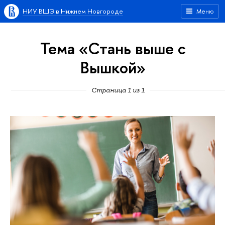
НИУ ВШЭ в Нижнем Новгороде
Меню
Тема «Стань выше с
Вышкой»
Страница 1 из 1