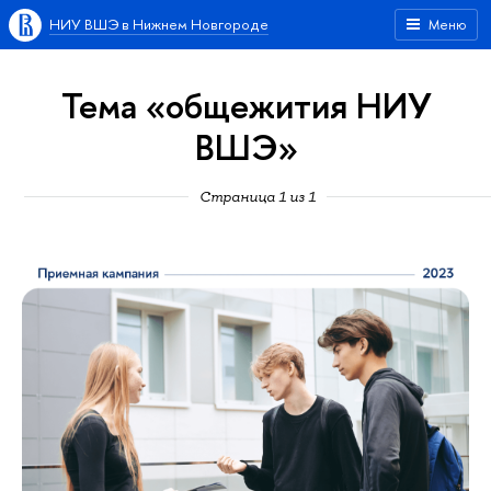
НИУ ВШЭ в Нижнем Новгороде
Меню
Тема «общежития НИУ
ВШЭ»
Страница 1 из 1