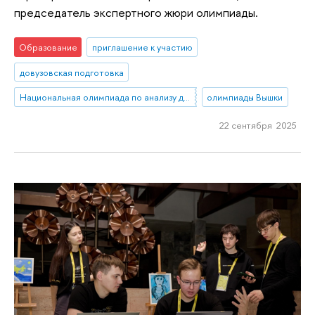
председатель экспертного жюри олимпиады.
Образование
приглашение к участию
довузовская подготовка
Национальная олимпиада по анализу данных «DANO»
олимпиады Вышки
22 сентября 2025