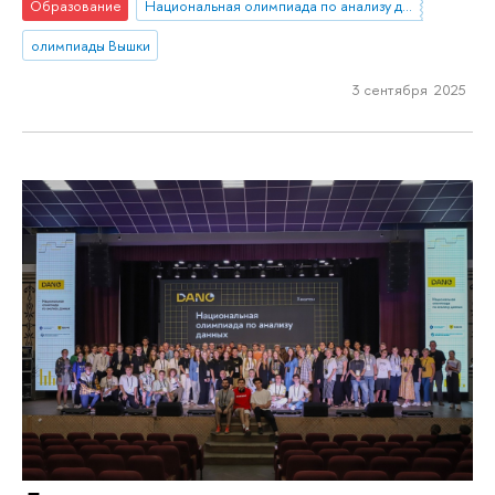
Образование
Национальная олимпиада по анализу данных «DANO»
олимпиады Вышки
3 сентября 2025