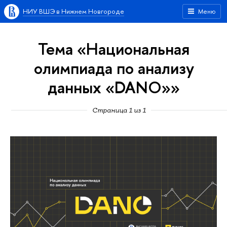
НИУ ВШЭ в Нижнем Новгороде
Меню
Тема «Национальная
олимпиада по анализу
данных «DANO»»
Страница 1 из 1