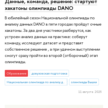
Данные, команда, решение: стартуют
хакатоны олимпиады DANO
В юбилейный сезон Национальной олимпиады по
анализу данных DANO в пяти городах пройдут очные
хакатоны. За два дня участники разберутся, как
устроен анализ данных на практике: соберут
команду, исследуют датасет и представят
собственное решение , а при удачном выступлении
смогут сразу пройти во второй (отборочный) этап
олимпиады.
Образование
довузовская подготовка
Национальная олимпиада по анализу данных «DANO»
олимпиады Вышки
11 августа 2025