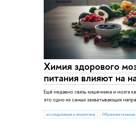
Химия здорового моз
питания влияют на н
Ещё недавно связь кишечника и мозга к
это одно из самых захватывающих напр
исследования и аналитика