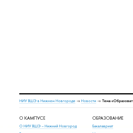
НИУ ВШЭ в Нижнем Новгороде
→
Новости
→
Тема «Образоват
О КАМПУСЕ
ОБРАЗОВАНИЕ
О НИУ ВШЭ – Нижний Новгород
Бакалавриат